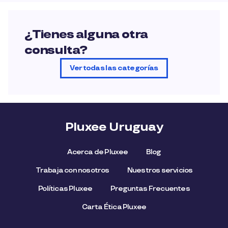
¿Tienes alguna otra
consulta?
Ver todas las categorías
Pluxee Uruguay
Acerca de Pluxee
Blog
Trabaja con nosotros
Nuestros servicios
Políticas Pluxee
Preguntas Frecuentes
Carta Ética Pluxee