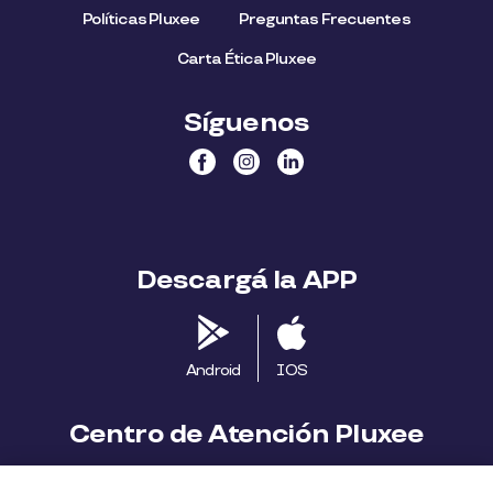
Políticas Pluxee
Preguntas Frecuentes
Carta Ética Pluxee
Síguenos
Descargá la APP
Android
IOS
Centro de Atención Pluxee
Contáctanos
2413 1411