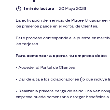
1 min de lectura
20 Mayo 2026
1
La activación del servicio de Pluxee Uruguay se 
min
los primeros pasos en el Portal de Clientes.
de
lectura
Este proceso corresponde a la puesta en marcha 
las tarjetas.
Para comenzar a operar, tu empresa debe:
• Acceder al Portal de Clientes
• Dar de alta a los colaboradores (lo que incluye l
• Realizar la primera carga de saldo Una vez com
empresa puede comenzar a otorgar beneficios a 