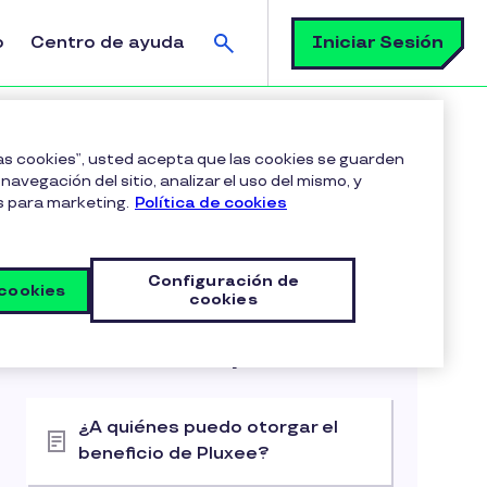
Buscar
Iniciar Sesión
o
Centro de ayuda
ruguay para mi empresa?
las cookies”, usted acepta que las cookies se guarden
navegación del sitio, analizar el uso del mismo, y
s para marketing.
Política de cookies
Configuración de
 cookies
cookies
Articulos en esta categoria
Primeros pasos
¿A quiénes puedo otorgar el
beneficio de Pluxee?