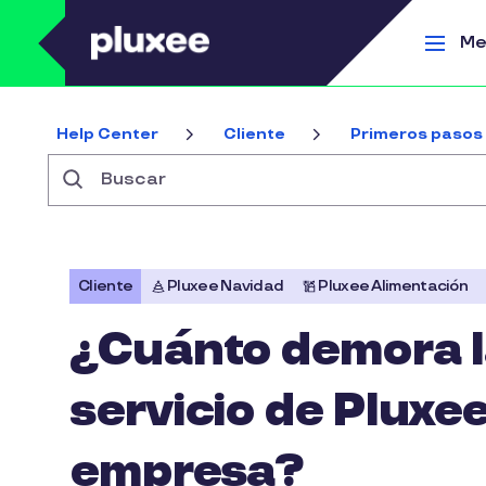
Pasar al contenido principal
Me
Help Center
Cliente
Primeros pasos
Buscar
Cliente
Pluxee Navidad
Pluxee Alimentación
¿Cuánto demora la
servicio de Pluxe
empresa?