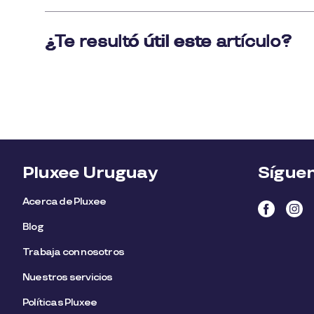
Pluxee Uruguay
Sígue
Acerca de Pluxee
Blog
Trabaja con nosotros
Nuestros servicios
Políticas Pluxee