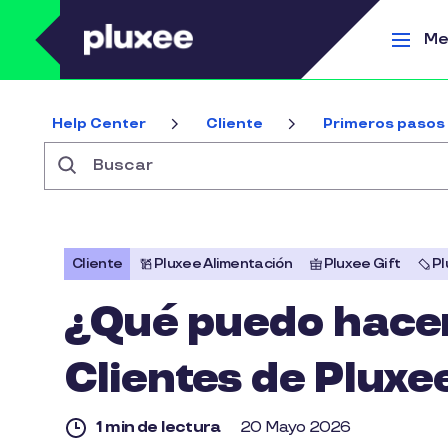
Pasar al contenido principal
Me
Help Center
Cliente
Primeros pasos
Buscar
Cliente
Pluxee Alimentación
Pluxee Gift
Pl
¿Qué puedo hacer 
Clientes de Plux
1 min de lectura
20 Mayo 2026