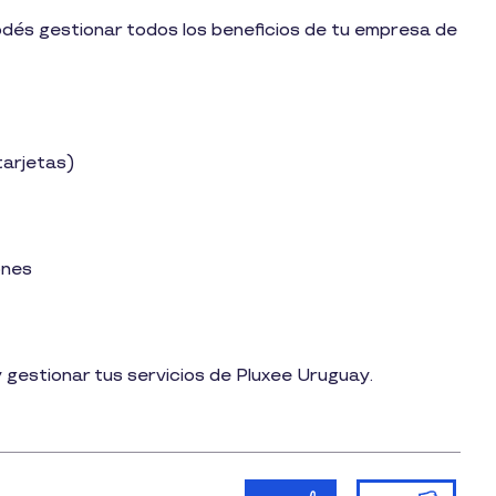
odés gestionar todos los beneficios de tu empresa de
:
 tarjetas)
iones
y gestionar tus servicios de Pluxee Uruguay.