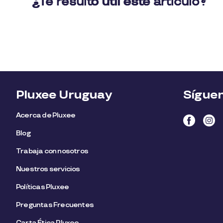
Pluxee Uruguay
Sígue
Acerca de Pluxee
Blog
Trabaja con nosotros
Nuestros servicios
Políticas Pluxee
Preguntas Frecuentes
Carta Ética Pluxee