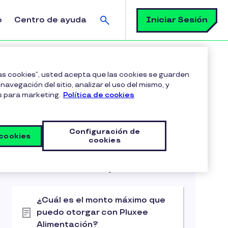
Buscar
Iniciar Sesión
o
Centro de ayuda
e Uruguay?
las cookies”, usted acepta que las cookies se guarden
navegación del sitio, analizar el uso del mismo, y
s para marketing.
Política de cookies
Configuración de
 cookies
cookies
Articulos en esta categoria
Primeros pasos
¿Cuál es el monto máximo que
puedo otorgar con Pluxee
Alimentación?