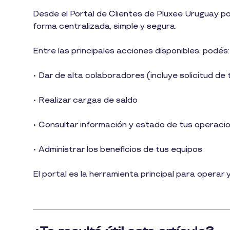
1
Desde el Portal de Clientes de Pluxee Uruguay p
min
forma centralizada, simple y segura.
de
lectura
Entre las principales acciones disponibles, podés
• Dar de alta colaboradores (incluye solicitud de
• Realizar cargas de saldo
• Consultar información y estado de tus operac
• Administrar los beneficios de tus equipos
El portal es la herramienta principal para operar 