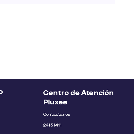
P
Centro de Atención
Pluxee
Contáctanos
2413 1411