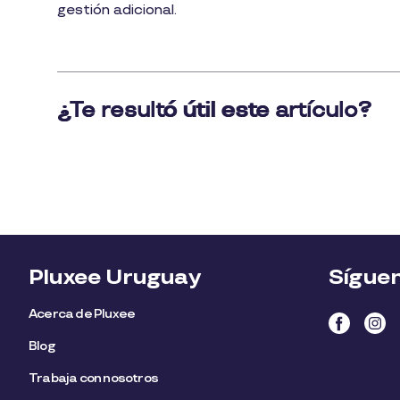
gestión adicional.
Pluxee Uruguay
Sígue
Acerca de Pluxee
Blog
Trabaja con nosotros