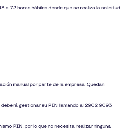
8 a 72 horas hábiles desde que se realiza la solicitud
ivación manual por parte de la empresa. Quedan
dor deberá gestionar su PIN llamando al 2902 9093
ismo PIN, por lo que no necesita realizar ninguna