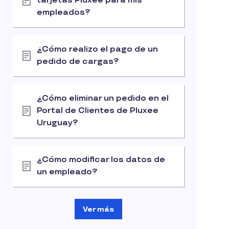
tarjetas Pluxee para mis
empleados?
¿Cómo realizo el pago de un
pedido de cargas?
¿Cómo eliminar un pedido en el
Portal de Clientes de Pluxee
Uruguay?
¿Cómo modificar los datos de
un empleado?
Ver más