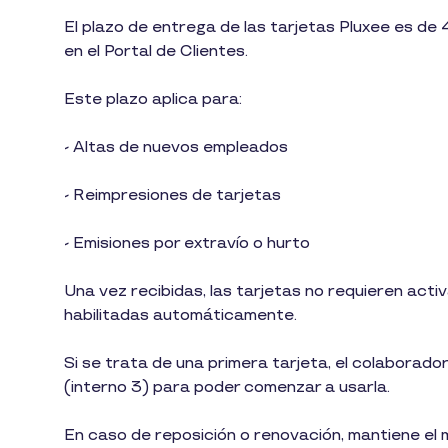
1
El plazo de entrega de las tarjetas Pluxee es de 4
min
en el Portal de Clientes.
de
lectura
Este plazo aplica para:
- Altas de nuevos empleados
- Reimpresiones de tarjetas
- Emisiones por extravío o hurto
Una vez recibidas, las tarjetas no requieren act
habilitadas automáticamente.
Si se trata de una primera tarjeta, el colabora
(interno 3) para poder comenzar a usarla.
En caso de reposición o renovación, mantiene el m