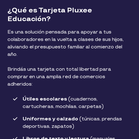
¿Qué es Tarjeta Pluxee
Educación?
Es una solución pensada para apoyar a tus
colaboradores en la vuelta a clases de sus hijos,
aliviando el presupuesto familiar al comienzo del
año.
Brindás una tarjeta con total libertad para
comprar en una amplia red de comercios
adheridos:
Útiles escolares
(cuadernos,
cartucheras, mochilas, carpetas)
Uniformes y calzado
(túnicas, prendas
deportivas, zapatos)
Libros de texto y lectura
(manuales,