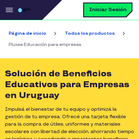
Pasar al contenido principal
B
Iniciar Sesión
Página de inicio
Todos los productos
Pluxee Educación para empresas
Solución de Beneficios
Educativos para Empresas
en Uruguay
Impulsá el bienestar de tu equipo y optimizá la
gestión de tu empresa. Ofrecé una tarjeta flexible
para la compra de útiles, uniformes y materiales
escolares con libertad de elección, ahorrando tiempo