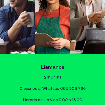
Llamanos
2413 1411
O escribe al Whatsap 095 308 796
Horario de L a V de 9:00 a 18:00