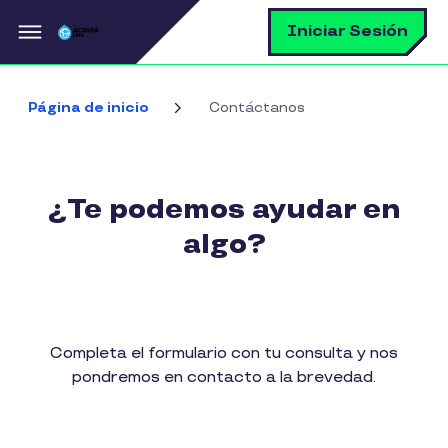
Pasar al contenido principal
B
Iniciar Sesión
Página de inicio
Contáctanos
¿Te podemos ayudar en
algo?
Completa el formulario con tu consulta y nos
pondremos en contacto a la brevedad.