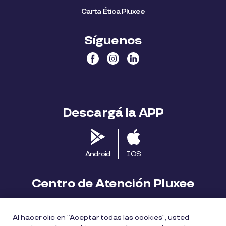
Carta Ética Pluxee
Síguenos
Descargá la APP
Android
IOS
Centro de Atención Pluxee
Contáctanos
2413 1411
Al hacer clic en “Aceptar todas las cookies”, usted