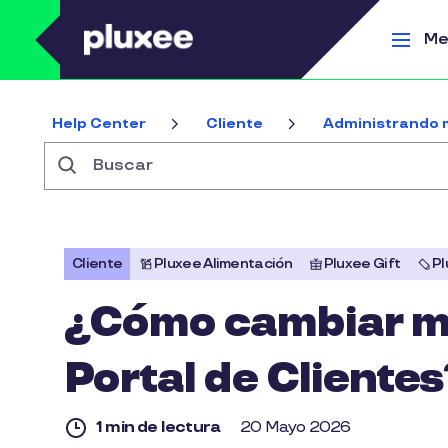
Pasar al contenido principal
Me
Help Center
Cliente
Administrando 
Buscar
Cliente
Pluxee Alimentación
Pluxee Gift
Pl
¿Cómo cambiar mi
Portal de Clientes
1 min de lectura
20 Mayo 2026