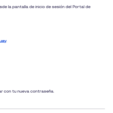
 la pantalla de inicio de sesión del Portal de
guay
.
ar con tu nueva contraseña.