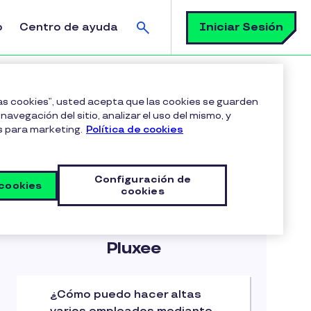
Buscar
Iniciar Sesión
o
Centro de ayuda
tal de Clientes?
las cookies”, usted acepta que las cookies se guarden
navegación del sitio, analizar el uso del mismo, y
s para marketing.
Política de cookies
Configuración de
 cookies
cookies
Articulos en esta categoria
Administrando mi cuenta
Pluxee
¿Cómo puedo hacer altas