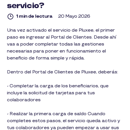
servicio?
1 min de lectura
20 Mayo 2026
1
Una vez activado el servicio de Pluxee, el primer
min
paso es ingresar al Portal de Clientes. Desde ahí
de
lectura
vas a poder completar todas las gestiones
necesarias para poner en funcionamiento el
beneficio de forma simple y rápida.
Dentro del Portal de Clientes de Pluxee, deberás:
- Completar la carga de los beneficiarios, que
incluye la solicitud de tarjetas para tus
colaboradores
- Realizar la primera carga de saldo Cuando
completes estos pasos, el servicio queda activo y
tus colaboradores ya pueden empezar a usar sus