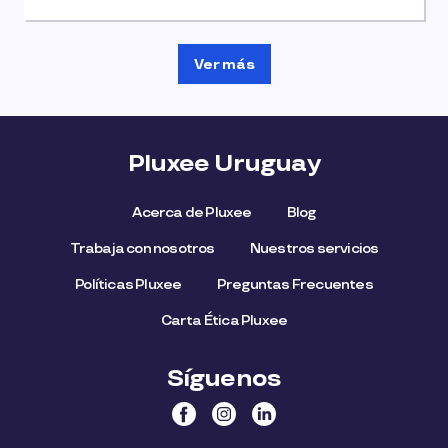
Ver más
Pluxee Uruguay
Acerca de Pluxee
Blog
Trabaja con nosotros
Nuestros servicios
Políticas Pluxee
Preguntas Frecuentes
Carta Ética Pluxee
Síguenos