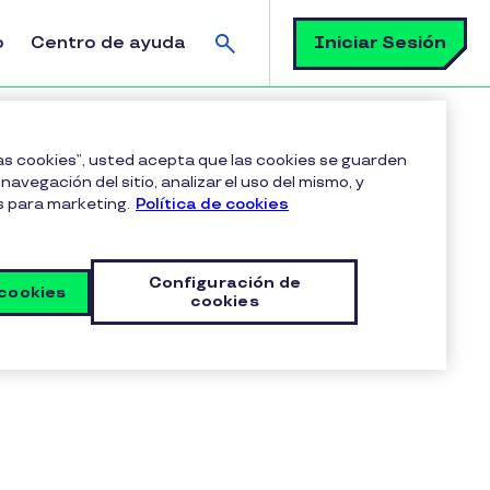
Buscar
Iniciar Sesión
o
Centro de ayuda
las cookies”, usted acepta que las cookies se guarden
navegación del sitio, analizar el uso del mismo, y
s para marketing.
Política de cookies
mano todo lo
Configuración de
 cookies
cookies
 productos