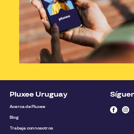
Pluxee Uruguay
Sígue
Acerca de Pluxee
Blog
Trabaja con nosotros