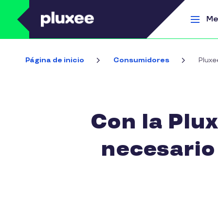
Pasar al contenido principal
Me
Página de inicio
Consumidores
Pluxe
Con la Plux
necesario