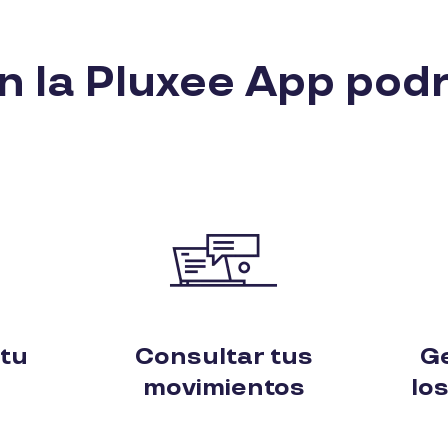
n la Pluxee App podr
 tu
Consultar tus
Ge
movimientos
lo