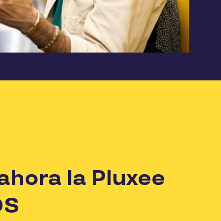
ahora la Pluxee
OS