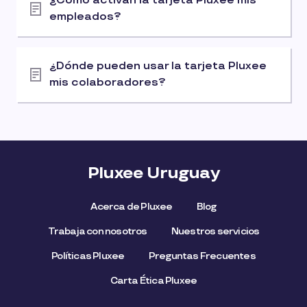
¿Cómo activan la tarjeta Pluxee mis
empleados?
¿Dónde pueden usar la tarjeta Pluxee
mis colaboradores?
Pluxee Uruguay
Acerca de Pluxee
Blog
Trabaja con nosotros
Nuestros servicios
Políticas Pluxee
Preguntas Frecuentes
Carta Ética Pluxee