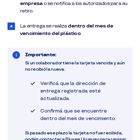
empresa
o se notifica a los autorizados para su
retiro.
La entrega se realiza
dentro del mes de
vencimiento del plástico
.
Importante:
Si un colaborador tiene la tarjeta vencida y aún
no recibió la nueva:
Verificá que la dirección de
entrega registrada esté
actualizada.
Confirmá que se encuentre
dentro del mes de vencimiento.
Si pasado ese plazo la tarjeta no fue recibida,
podés contactar a Pluxee Uruguay para revisar