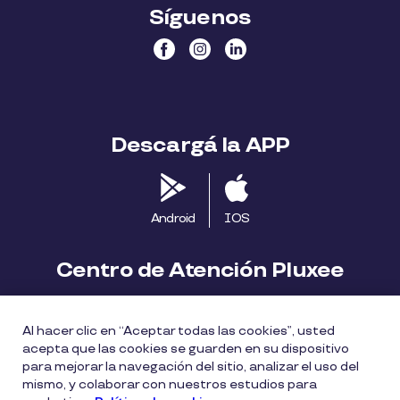
Síguenos
Descargá la APP
Android
IOS
Centro de Atención Pluxee
Contáctanos
2413 1411
Al hacer clic en “Aceptar todas las cookies”, usted
consumidores.uy@pluxeegroup.com
acepta que las cookies se guarden en su dispositivo
para mejorar la navegación del sitio, analizar el uso del
Centro de reclamos
mismo, y colaborar con nuestros estudios para