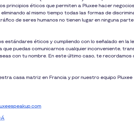
los principios éticos que permiten a Pluxee hacer negocios
, eliminando al mismo tiempo todas las formas de discrimin
 tráfico de seres humanos no tienen lugar en ninguna parte
s estándares éticos y cumpliendo con lo señalado en la l
a que puedas comunicarnos cualquier inconveniente, tra
deseas con tu nombre. En este último caso, te recordamos
estra casa matriz en Francia y por nuestro equipo Pluxee
uxeespeakup.com
CÁ