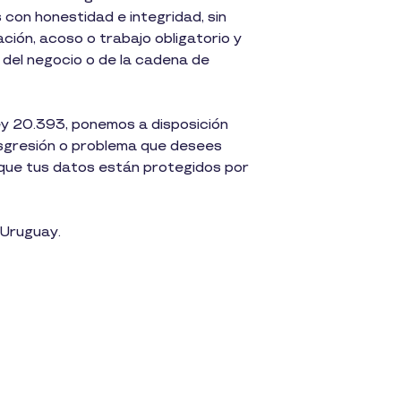
 con honestidad e integridad, sin
ación, acoso o trabajo obligatorio y
 del negocio o de la cadena de
ey 20.393, ponemos a disposición
nsgresión o problema que desees
 que tus datos están protegidos por
 Uruguay.