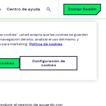
Buscar
Iniciar Sesión
o
Centro de ayuda
las cookies”, usted acepta que las cookies se guarden
navegación del sitio, analizar el uso del mismo, y
s para marketing.
Política de cookies
icas
Configuración de
 cookies
cookies
conducir el negocio de acuerdo con