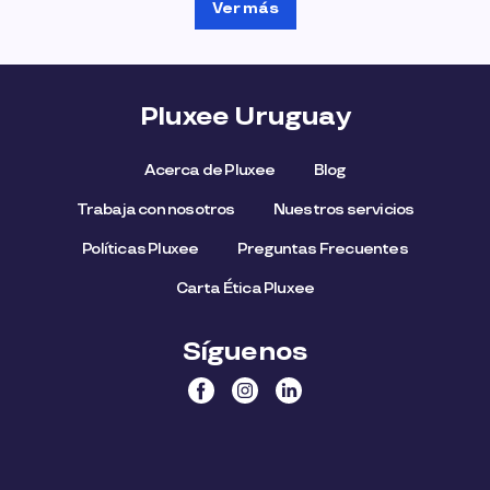
Ver más
Pluxee Uruguay
Acerca de Pluxee
Blog
Trabaja con nosotros
Nuestros servicios
Políticas Pluxee
Preguntas Frecuentes
Carta Ética Pluxee
Síguenos