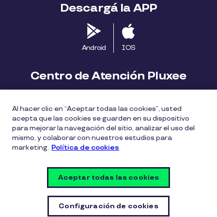
Descargá la APP
Android
IOS
Centro de Atención Pluxee
Contáctanos
2413 1411
Al hacer clic en “Aceptar todas las cookies”, usted
consumidores.uy@pluxeegroup.com
acepta que las cookies se guarden en su dispositivo
para mejorar la navegación del sitio, analizar el uso del
Centro de reclamos
mismo, y colaborar con nuestros estudios para
marketing.
Política de cookies
Política de Cookies
Políticas de privacidad
Aceptar todas las cookies
Política de divulgación de vulnerabilidades
Configuración de cookies
Configuración de cookies