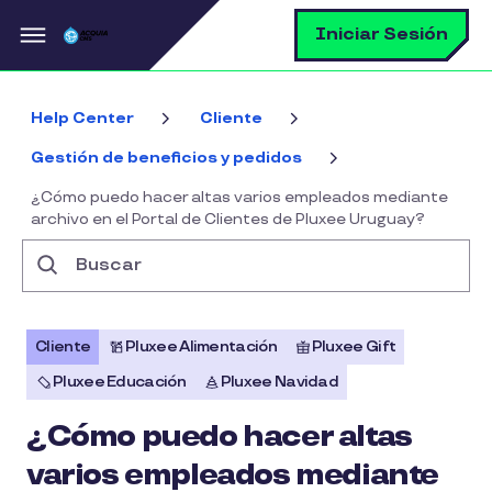
Pasar al contenido principal
B
Iniciar Sesión
Help Center
Cliente
Gestión de beneficios y pedidos
¿Cómo puedo hacer altas varios empleados mediante
archivo en el Portal de Clientes de Pluxee Uruguay?
Buscar
Cliente
Pluxee Alimentación
Pluxee Gift
Pluxee Educación
Pluxee Navidad
¿Cómo puedo hacer altas
varios empleados mediante