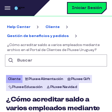
Pasar al contenido principal
B
Iniciar Sesión
Help Center
Cliente
Gestión de beneficios y pedidos
¿Cómo acreditar saldo a varios empleados mediante
archivo en el Portal de Clientes de Pluxee Uruguay?
Buscar
Cliente
Pluxee Alimentación
Pluxee Gift
Pluxee Educación
Pluxee Navidad
¿Cómo acreditar saldo a
varios empleados mediante