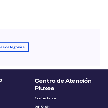
las categorías
P
Centro de Atención
Pluxee
Contáctanos
2413 1411