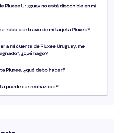
de Pluxee Uruguay no está disponible en mi
l robo o extravío de mi tarjeta Pluxee?
r a mi cuenta de Pluxee Uruguay, me
ignado”, ¿qué hago?
jeta Pluxee, ¿qué debo hacer?
jeta puede ser rechazada?