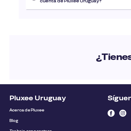
cuenta de Pluxee Uruguay?
¿Tienes
Pluxee Uruguay
Sígue
Acerca de Pluxee
Blog