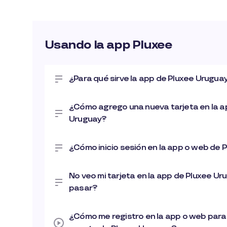
Usando la app Pluxee
¿Para qué sirve la app de Pluxee Urugua
¿Cómo agrego una nueva tarjeta en la a
Uruguay?
¿Cómo inicio sesión en la app o web de 
No veo mi tarjeta en la app de Pluxee U
pasar?
¿Cómo me registro en la app o web para