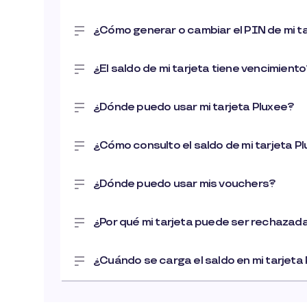
¿Cómo generar o cambiar el PIN de mi t
¿El saldo de mi tarjeta tiene vencimient
¿Dónde puedo usar mi tarjeta Pluxee?
¿Cómo consulto el saldo de mi tarjeta P
¿Dónde puedo usar mis vouchers?
¿Por qué mi tarjeta puede ser rechazad
¿Cuándo se carga el saldo en mi tarjeta