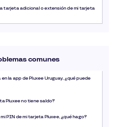
 tarjeta adicional o extensión de mi tarjeta
roblemas comunes
a en la app de Pluxee Uruguay, ¿qué puede
eta Pluxee no tiene saldo?
 mi PIN de mi tarjeta Pluxee, ¿qué hago?