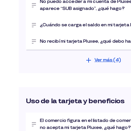
No puedo acceder a mi cuenta de Pluxe
aparece “SUB asignado”, ¿qué hago?
¿Cuándo se carga el saldo en mi tarjeta
No recibí mi tarjeta Pluxee, ¿qué debo h
Ver más (4)
Uso de la tarjeta y beneficios
El comercio figura en el listado de come
no acepta mi tarjeta Pluxee, ¿qué hago?