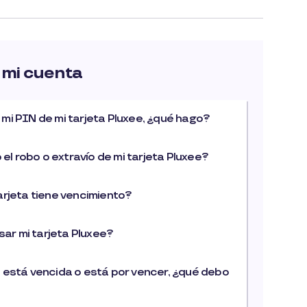
 mi cuenta
 mi PIN de mi tarjeta Pluxee, ¿qué hago?
l robo o extravío de mi tarjeta Pluxee?
tarjeta tiene vencimiento?
ar mi tarjeta Pluxee?
e está vencida o está por vencer, ¿qué debo