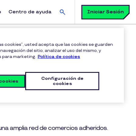
Buscar
Iniciar Sesión
o
Centro de ayuda
las cookies”, usted acepta que las cookies se guarden
navegación del sitio, analizar el uso del mismo, y
s para marketing.
Política de cookies
luxee Navidad
Configuración de
 cookies
cookies
n una amplia red de comercios adheridos.