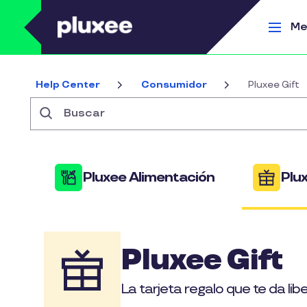
Pasar al contenido principal
Me
Help Center
Consumidor
Pluxee Gift
Buscar
Pluxee Alimentación
Plux
Pluxee Gift
La tarjeta regalo que te da li