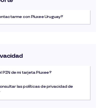
porte
ntactarme con Pluxee Uruguay?
ivacidad
el PIN de mi tarjeta Pluxee?
sultar las políticas de privacidad de
?