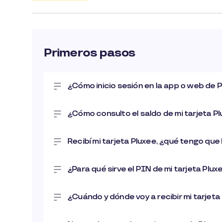
Primeros pasos
¿Cómo inicio sesión en la app o web de 
¿Cómo consulto el saldo de mi tarjeta P
Recibí mi tarjeta Pluxee, ¿qué tengo que
¿Para qué sirve el PIN de mi tarjeta Plux
¿Cuándo y dónde voy a recibir mi tarjeta