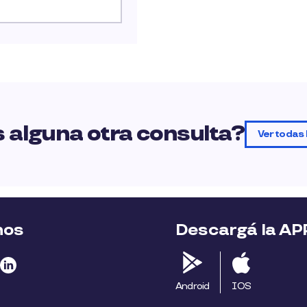
 alguna otra consulta?
Ver todas 
nos
Descargá la AP
Android
IOS