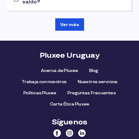
saldo?
Ver más
Pluxee Uruguay
Acerca de Pluxee
Blog
Trabaja con nosotros
Nuestros servicios
Políticas Pluxee
Preguntas Frecuentes
Carta Ética Pluxee
Síguenos