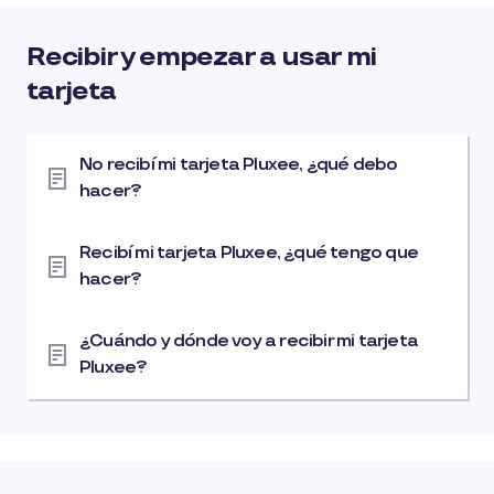
Recibir y empezar a usar mi
tarjeta
No recibí mi tarjeta Pluxee, ¿qué debo
hacer?
Recibí mi tarjeta Pluxee, ¿qué tengo que
hacer?
¿Cuándo y dónde voy a recibir mi tarjeta
Pluxee?