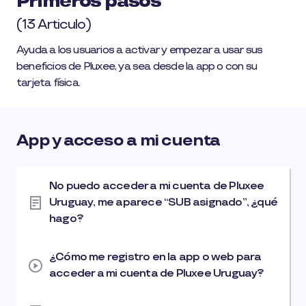
Primeros pasos
(13 Articulo)
Ayuda a los usuarios a activar y empezar a usar sus
beneficios de Pluxee, ya sea desde la app o con su
tarjeta física.
App y acceso a mi cuenta
No puedo acceder a mi cuenta de Pluxee
Uruguay, me aparece “SUB asignado”, ¿qué
hago?
¿Cómo me registro en la app o web para
acceder a mi cuenta de Pluxee Uruguay?