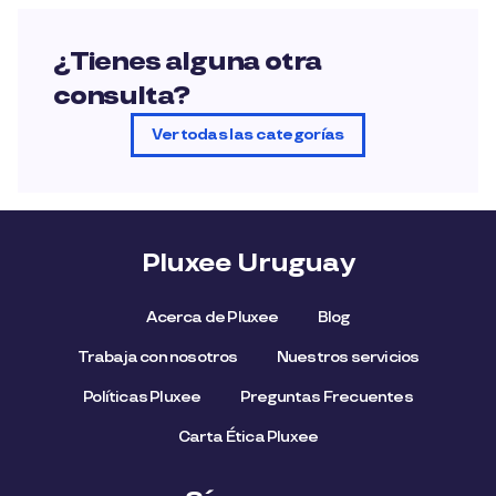
¿Tienes alguna otra
consulta?
Ver todas las categorías
Pluxee Uruguay
Acerca de Pluxee
Blog
Trabaja con nosotros
Nuestros servicios
Políticas Pluxee
Preguntas Frecuentes
Carta Ética Pluxee