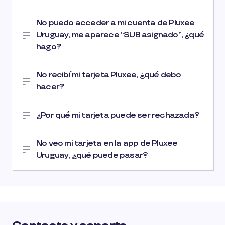
No puedo acceder a mi cuenta de Pluxee
Uruguay, me aparece “SUB asignado”, ¿qué
hago?
No recibí mi tarjeta Pluxee, ¿qué debo
hacer?
¿Por qué mi tarjeta puede ser rechazada?
No veo mi tarjeta en la app de Pluxee
Uruguay, ¿qué puede pasar?