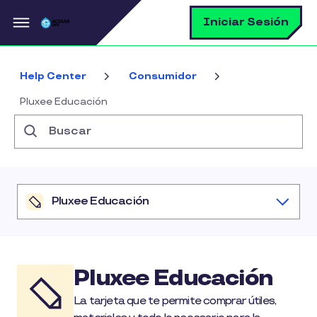
Pasar al contenido principal
B
Iniciar Sesión
Help Center
Consumidor
Pluxee Educación
Buscar
Pluxee Educación
Pluxee Educación
La tarjeta que te permite comprar útiles,