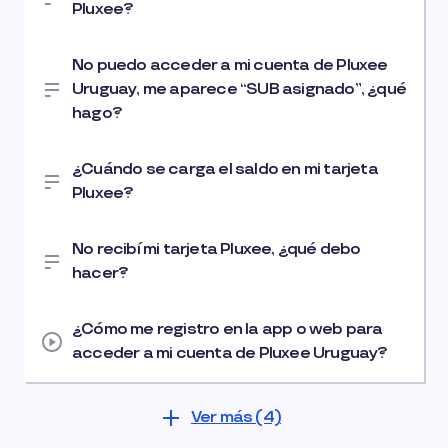
Pluxee?
No puedo acceder a mi cuenta de Pluxee
Uruguay, me aparece “SUB asignado”, ¿qué
hago?
¿Cuándo se carga el saldo en mi tarjeta
Pluxee?
No recibí mi tarjeta Pluxee, ¿qué debo
hacer?
¿Cómo me registro en la app o web para
acceder a mi cuenta de Pluxee Uruguay?
Ver más (4)