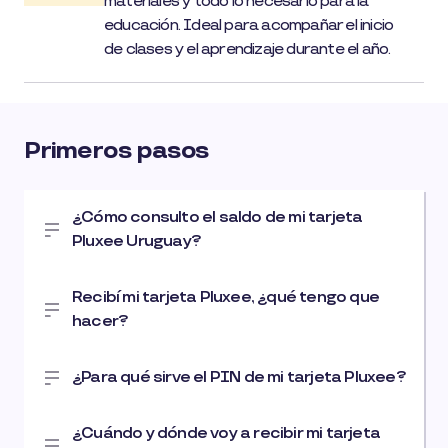
materiales y todo lo necesario para la
educación. Ideal para acompañar el inicio
de clases y el aprendizaje durante el año.
Primeros pasos
¿Cómo consulto el saldo de mi tarjeta
Pluxee Uruguay?
Recibí mi tarjeta Pluxee, ¿qué tengo que
hacer?
¿Para qué sirve el PIN de mi tarjeta Pluxee?
¿Cuándo y dónde voy a recibir mi tarjeta