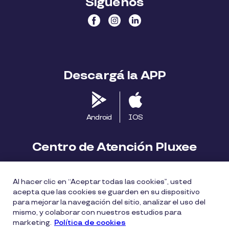
Síguenos
Descargá la APP
Android
IOS
Centro de Atención Pluxee
Contáctanos
2413 1411
Al hacer clic en “Aceptar todas las cookies”, usted
consumidores.uy@pluxeegroup.com
acepta que las cookies se guarden en su dispositivo
para mejorar la navegación del sitio, analizar el uso del
Centro de reclamos
mismo, y colaborar con nuestros estudios para
marketing.
Política de cookies