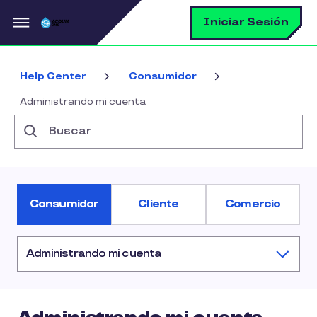
Pasar al contenido principal
B
Iniciar Sesión
Help Center
Consumidor
Administrando mi cuenta
Buscar
Consumidor
Cliente
Comercio
Administrando mi cuenta