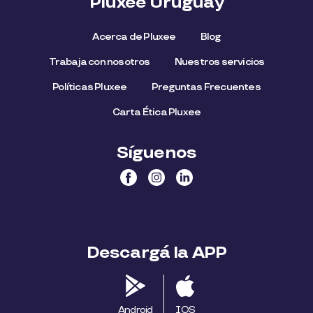
Pluxee Uruguay
Acerca de Pluxee
Blog
Trabaja con nosotros
Nuestros servicios
Políticas Pluxee
Preguntas Frecuentes
Carta Ética Pluxee
Síguenos
Descargá la APP
Android
IOS