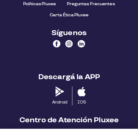
Políticas Pluxee
Preguntas Frecuentes
Carta Ética Pluxee
Síguenos
Descargá la APP
Android
IOS
Centro de Atención Pluxee
Contáctanos
2413 1411