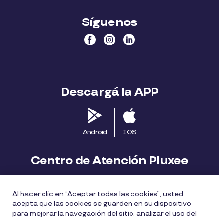
Síguenos
Descargá la APP
Android
IOS
Centro de Atención Pluxee
Contáctanos
2413 1411
Al hacer clic en “Aceptar todas las cookies”, usted
consumidores.uy@pluxeegroup.com
acepta que las cookies se guarden en su dispositivo
para mejorar la navegación del sitio, analizar el uso del