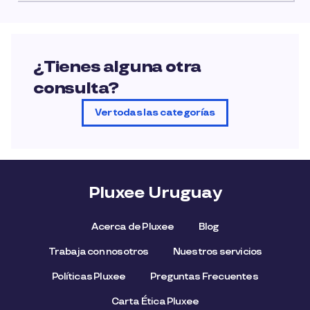
¿Tienes alguna otra
consulta?
Ver todas las categorías
Pluxee Uruguay
Acerca de Pluxee
Blog
Trabaja con nosotros
Nuestros servicios
Políticas Pluxee
Preguntas Frecuentes
Carta Ética Pluxee