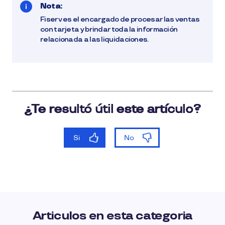
Nota:
Fiserv es el encargado de procesar las ventas
con tarjeta y brindar toda la información
relacionada a las liquidaciones.
Articulos en esta categoria