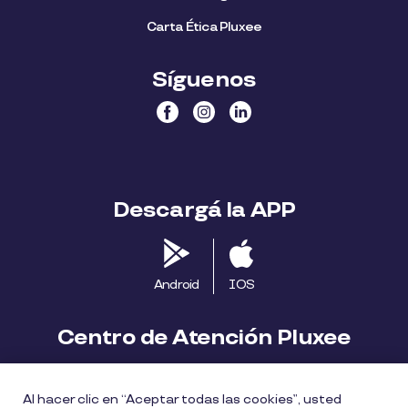
Carta Ética Pluxee
Síguenos
Descargá la APP
Android
IOS
Centro de Atención Pluxee
Contáctanos
2413 1411
Al hacer clic en “Aceptar todas las cookies”, usted