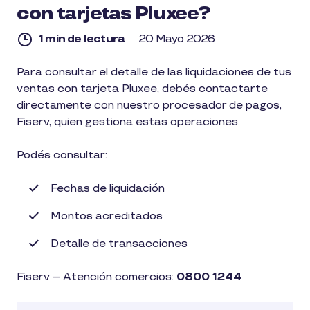
con tarjetas Pluxee?
1 min de lectura
20 Mayo 2026
1
Para consultar el detalle de las liquidaciones de tus
min
ventas con tarjeta Pluxee, debés contactarte
de
lectura
directamente con nuestro procesador de pagos,
Fiserv, quien gestiona estas operaciones.
Podés consultar:
Fechas de liquidación
Montos acreditados
Detalle de transacciones
Fiserv – Atención comercios:
0800 1244