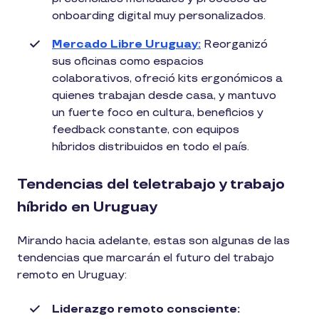
onboarding digital muy personalizados.
Mercado Libre Uruguay:
Reorganizó
sus oficinas como espacios
colaborativos, ofreció kits ergonómicos a
quienes trabajan desde casa, y mantuvo
un fuerte foco en cultura, beneficios y
feedback constante, con equipos
híbridos distribuidos en todo el país.
Tendencias del teletrabajo y trabajo
híbrido en Uruguay
Mirando hacia adelante, estas son algunas de las
tendencias que marcarán el futuro del trabajo
remoto en Uruguay:
Liderazgo remoto consciente: