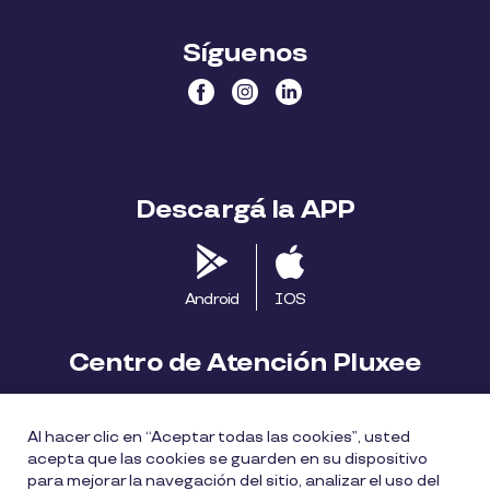
Síguenos
Descargá la APP
Android
IOS
Centro de Atención Pluxee
Contáctanos
2413 1411
Al hacer clic en “Aceptar todas las cookies”, usted
consumidores.uy@pluxeegroup.com
acepta que las cookies se guarden en su dispositivo
para mejorar la navegación del sitio, analizar el uso del