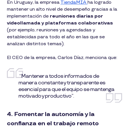
En Uruguay, la empresa
TiendaMIA
ha logrado
mantener un alto nivel de desempeño gracias a la
implementación de
reuniones diarias por
videollamada y plataformas colaborativas
(por ejemplo, reuniones ya agendadas y
establecidas para todo el año en las que se
analizan distintos temas).
El CEO de la empresa, Carlos Díaz, menciona que:
“Mantener a todos informados de
manera constante y transparente es
esencial para que el equipo se mantenga
motivado y productivo”.
4. Fomentar la autonomía y la
confianza en el trabajo remoto