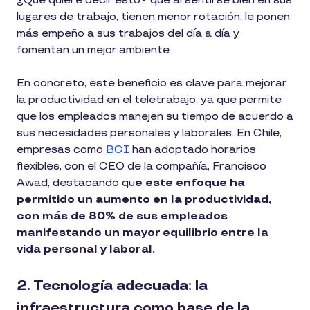
¿Qué quiere decir esto? que al sentirse bien en sus
lugares de trabajo, tienen menor rotación, le ponen
más empeño a sus trabajos del día a día y
fomentan un mejor ambiente.
En concreto, este beneficio es clave para mejorar
la productividad en el teletrabajo, ya que permite
que los empleados manejen su tiempo de acuerdo a
sus necesidades personales y laborales. En Chile,
empresas como
BCI
han adoptado horarios
flexibles, con el CEO de la compañía, Francisco
Awad, destacando qu
e este enfoque ha
permitido un aumento en la productividad,
con más de 80% de sus empleados
manifestando un mayor equilibrio entre la
vida personal y laboral.
2. Tecnología adecuada: la
infraestructura como base de la