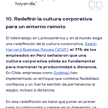
hoy en día.”
10. Redefinir la cultura corporativa
para un entorno remoto
El teletrabajo en Latinoamérica y en el mundo exige
una redefinición de la cultura corporativa.
Según
Harvard Business Review (2021)
,
el 71% de los
empleados en Perú señalaron que una
cultura corporativa sólida es fundamental
para mantener la productividad a distancia.
En Chile, empresas como
Sodimac
han
implementado un enfoque que combina flexibilidad,
confianza y un fuerte sentido de pertenencia al
equipo, incluso a distancia.
En esa redefinición se tiene que poner en primer
lugar al colaborador y pensar en su bienestar: ya