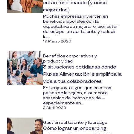
están funcionando (y cómo
mejorarlos)
Muchas empresas invierten en
beneficios laborales con la
expectativa de mejorar el bienestar
del equipo, atraer talento y reducir
la...
19 Marzo 2026
Beneficios corporativos y
productividad
3 situaciones cotidianas donde
Pluxee Alimentación le simplifica la
vida a tus colaboradores
En Uruguay, al igual que en otros
países de la región, el aumento
sostenido del costo de vida —
especialmente en...
2 Abril 2026
Gestión del talento y liderazgo
Cómo lograr un onboarding