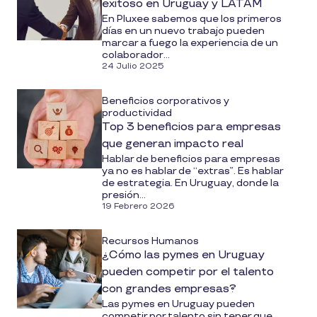
exitoso en Uruguay y LATAM
En Pluxee sabemos que los primeros
días en un nuevo trabajo pueden
marcar a fuego la experiencia de un
colaborador...
24 Julio 2025
Beneficios corporativos y
productividad
Top 3 beneficios para empresas
que generan impacto real
Hablar de beneficios para empresas
ya no es hablar de “extras”. Es hablar
de estrategia. En Uruguay, donde la
presión...
19 Febrero 2026
Recursos Humanos
¿Cómo las pymes en Uruguay
pueden competir por el talento
con grandes empresas?
Las pymes en Uruguay pueden
competir por talento sin tener que