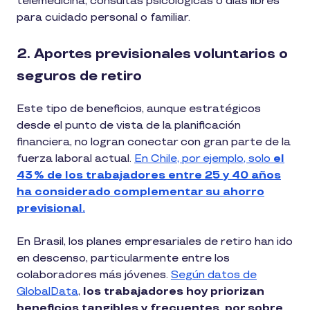
telemedicina, consultas psicológicas o días libres
para cuidado personal o familiar.
2. Aportes previsionales voluntarios o
seguros de retiro
Este tipo de beneficios, aunque estratégicos
desde el punto de vista de la planificación
financiera, no logran conectar con gran parte de la
fuerza laboral actual.
En Chile, por ejemplo, solo
el
43 % de los trabajadores entre 25 y 40 años
ha considerado complementar su ahorro
previsional.
En Brasil, los planes empresariales de retiro han ido
en descenso, particularmente entre los
colaboradores más jóvenes.
Según datos de
GlobalData
,
los trabajadores hoy priorizan
beneficios tangibles y frecuentes, por sobre