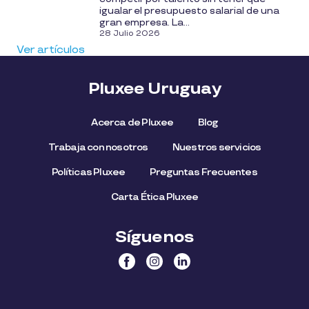
igualar el presupuesto salarial de una
gran empresa. La...
28 Julio 2026
Ver artículos
Pluxee Uruguay
Acerca de Pluxee
Blog
Trabaja con nosotros
Nuestros servicios
Políticas Pluxee
Preguntas Frecuentes
Carta Ética Pluxee
Síguenos