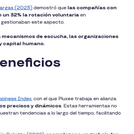
Vargas (2023)
demostró que
las compañías con
n un 32% la rotación voluntaria
en
i gestionaban este aspecto.
n mecanismos de escucha, las organizaciones
y capital humano.
eneficios
piness Index
, con el que Pluxee trabaja en alianza
cos precisos y dinámicos
. Estas herramientas no
estran tendencias a lo largo del tiempo, facilitando