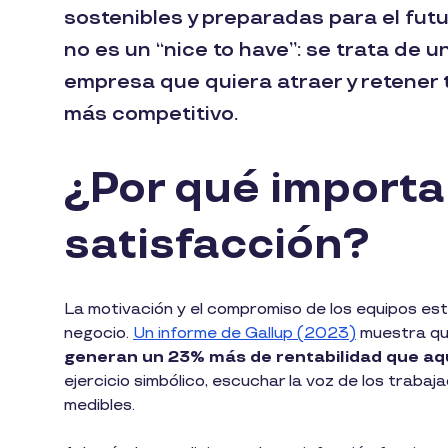
sostenibles y preparadas para el futu
no es un “nice to have”: se trata de u
empresa que quiera atraer y retener 
más competitivo.
¿Por qué importa 
satisfacción?
La motivación y el compromiso de los equipos es
negocio.
Un informe de Gallup (2023)
muestra q
generan un 23% más de rentabilidad que aqu
ejercicio simbólico, escuchar la voz de los traba
medibles.