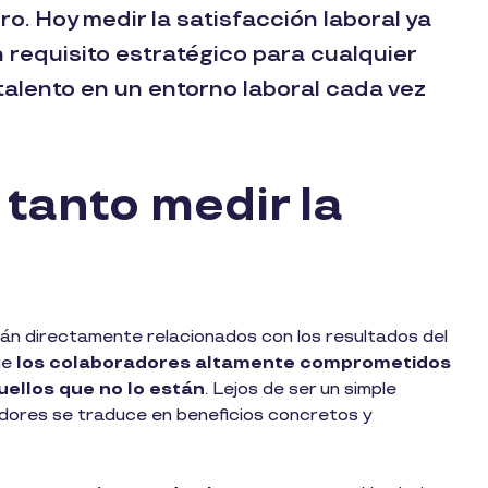
ro. Hoy medir la satisfacción laboral ya
n requisito estratégico para cualquier
talento en un entorno laboral cada vez
tanto medir la
tán directamente relacionados con los resultados del
ue
los colaboradores altamente comprometidos
ellos que no lo están
. Lejos de ser un simple
jadores se traduce en beneficios concretos y