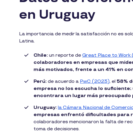
en Uruguay
La importancia de medir la satisfacción no es sol
Latina.
Chile:
un reporte de
Great Place to Work
colaboradores en empresas que miden
más motivados, frente a un 41% en co
Perú:
de acuerdo a
PwC (2023)
, el
58% d
empresa no los escucha lo suficiente;
encontrara un lugar más preocupado 
Uruguay:
la Cámara Nacional de Comercio
empresas enfrentó dificultades para 
colaboradores mencionaron la falta de rec
toma de decisiones.