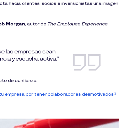
cta hacia clientes, socios e inversionistas una imagen
ob Morgan
, autor de
The Employee Experience
ue las empresas sean
ncia y escucha activa.”
cto de confianza.
tu empresa por tener colaboradores desmotivados?