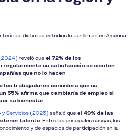
o teórica: distintos estudios lo confirman en América
 (2024)
reveló que
el 72% de los
 regularmente su satisfacción se sienten
mpañías que no lo hacen
.
e los trabajadores considera que su
 un 35% afirma que cambiaría de empleo si
por su bienestar
.
 y Servicios (2023)
señaló que
el 49% de las
retener talento
. Entre las principales causas, los
onocimiento y de espacios de participación en la