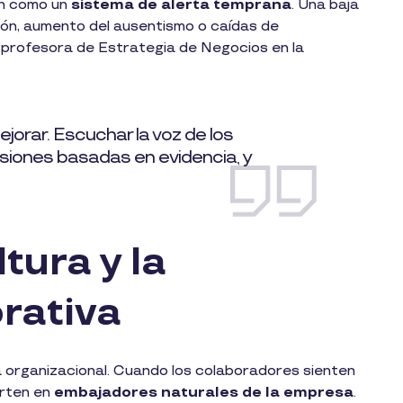
an como un
sistema de alerta temprana
. Una baja
ón, aumento del ausentismo o caídas de
, profesora de Estrategia de Negocios en la
jorar. Escuchar la voz de los
siones basadas en evidencia, y
tura y la
rativa
a organizacional. Cuando los colaboradores sienten
erten en
embajadores naturales de la empresa
.