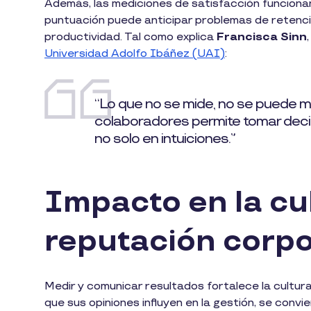
Además, las mediciones de satisfacción funcion
puntuación puede anticipar problemas de retenci
productividad. Tal como explica
Francisca Sinn
Universidad Adolfo Ibáñez (UAI)
:
“Lo que no se mide, no se puede me
colaboradores permite tomar deci
no solo en intuiciones.”
Impacto en la cul
reputación corpo
Medir y comunicar resultados fortalece la cultur
que sus opiniones influyen en la gestión, se convi