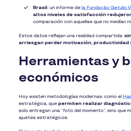
Brasil:
un informe de
la Fundação Getulio 
altos niveles de satisfacción redujero
comparación con aquellas que no medían n
Estos datos reflejan una realidad compartida:
si
arriesgan perder motivación, productividad 
Herramientas y b
económicos
Hoy existen metodologías modernas, como el
Hap
estratégica, que
permiten realizar diagnósti
solo entregan una “foto del momento”, sino que mu
ajustes estratégicos.