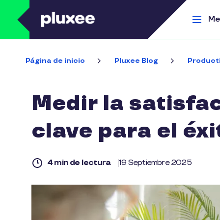
Pasar al contenido principal
Me
Página de inicio
Pluxee Blog
Product
Medir la satisfa
clave para el éx
4 min de lectura
19 Septiembre 2025