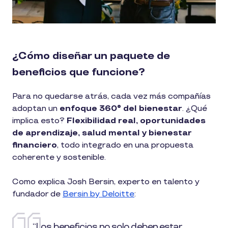
¿Cómo diseñar un paquete de
beneficios que funcione?
Para no quedarse atrás, cada vez más compañías
adoptan un
enfoque 360° del bienestar
. ¿Qué
implica esto?
Flexibilidad real, oportunidades
de aprendizaje, salud mental y bienestar
financiero
, todo integrado en una propuesta
coherente y sostenible.
Como explica Josh Bersin, experto en talento y
fundador de
Bersin by Deloitte
:
“Los beneficios no solo deben estar