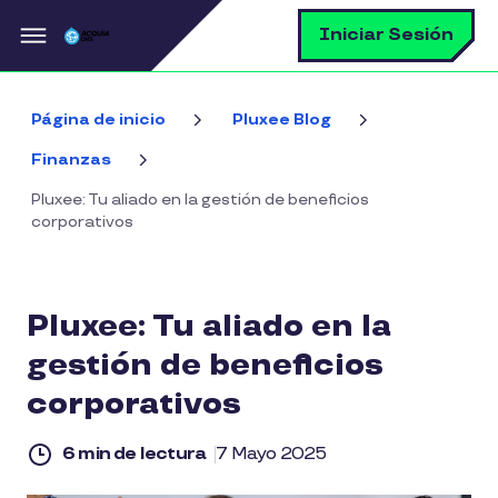
Pasar al contenido principal
B
Iniciar Sesión
Página de inicio
Pluxee Blog
Finanzas
Pluxee: Tu aliado en la gestión de beneficios
corporativos
Pluxee: Tu aliado en la
gestión de beneficios
corporativos
6 min de lectura
7 Mayo 2025