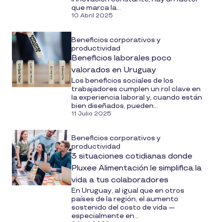
que marca la...
10 Abril 2025
Beneficios corporativos y
productividad
Beneficios laborales poco
valorados en Uruguay
Los beneficios sociales de los
trabajadores cumplen un rol clave en
la experiencia laboral y, cuando están
bien diseñados, pueden...
11 Julio 2025
Beneficios corporativos y
productividad
3 situaciones cotidianas donde
Pluxee Alimentación le simplifica la
vida a tus colaboradores
En Uruguay, al igual que en otros
países de la región, el aumento
sostenido del costo de vida —
especialmente en...