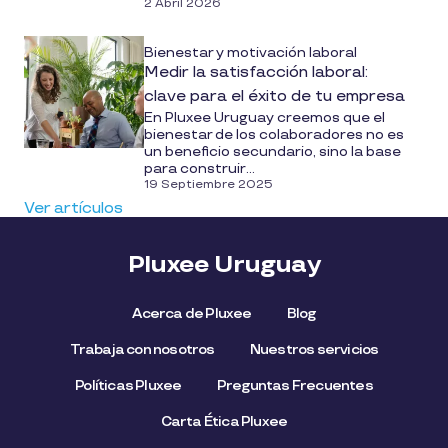
2 Abril 2026
Bienestar y motivación laboral
Medir la satisfacción laboral:
clave para el éxito de tu empresa
En Pluxee Uruguay creemos que el
bienestar de los colaboradores no es
un beneficio secundario, sino la base
para construir...
19 Septiembre 2025
Ver artículos
Pluxee Uruguay
Acerca de Pluxee
Blog
Trabaja con nosotros
Nuestros servicios
Políticas Pluxee
Preguntas Frecuentes
Carta Ética Pluxee