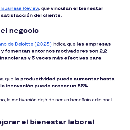
 Business Review
, que
vinculan el bienestar
satisfacción del cliente.
del negocio
ano de Deloitte (2023)
indica que
las empresas
or y fomentan entornos motivadores son 2,2
inancieras y 3 veces más efectivas para
ma que
la productividad puede aumentar hasta
 la innovación puede crecer un 33%
.
, la motivación dejó de ser un beneficio adicional
jorar el bienestar laboral