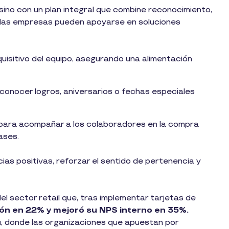
sino con un plan integral que combine reconocimiento,
 las empresas pueden apoyarse en soluciones
uisitivo del equipo, asegurando una alimentación
conocer logros, aniversarios o fechas especiales
para acompañar a los colaboradores en la compra
ases.
ias positivas, reforzar el sentido de pertenencia y
el sector retail que, tras implementar tarjetas de
ión en 22% y mejoró su NPS interno en 35%.
ú, donde las organizaciones que apuestan por