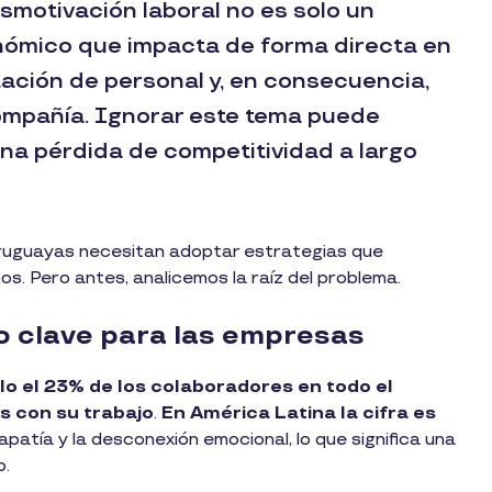
smotivación laboral no es solo un
onómico que impacta de forma directa en
otación de personal y, en consecuencia,
compañía. Ignorar este tema puede
 una pérdida de competitividad a largo
uruguayas necesitan adoptar estrategias que
pos. Pero antes, analicemos la raíz del problema.
so clave para las empresas
lo el 23% de los colaboradores en todo el
 con su trabajo
.
En América Latina la cifra es
 apatía y la desconexión emocional, lo que significa una
o.