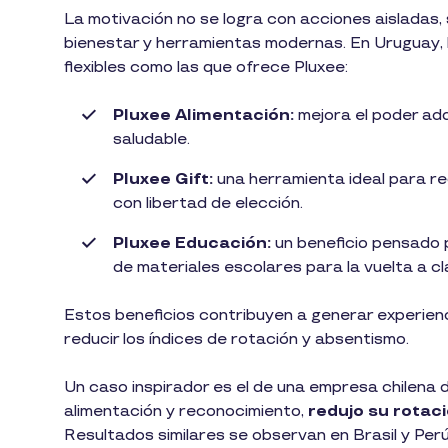
La motivación no se logra con acciones aisladas, 
bienestar y herramientas modernas. En Uruguay,
flexibles como las que ofrece Pluxee:
Pluxee Alimentación:
mejora el poder adq
saludable.
Pluxee Gift:
una herramienta ideal para re
con libertad de elección.
Pluxee Educación:
un beneficio pensado 
de materiales escolares para la vuelta a cl
Estos beneficios contribuyen a generar experienc
reducir los índices de rotación y absentismo.
Un caso inspirador es el de una empresa chilena d
alimentación y reconocimiento,
redujo su rotac
Resultados similares se observan en Brasil y Per