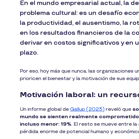
En el mundo empresarial actual, la de
problema cultural: es un desafío ec
la productividad, el ausentismo, la r
en los resultados financieros de la 
derivar en costos significativos y en
plazo.
Por eso, hoy más que nunca, las organizaciones 
prioricen el bienestar y la motivación de sus equi
Motivación laboral: un recur
Un informe global de
Gallup (2023)
reveló que
so
mundo se sienten realmente comprometidos
incluso menor: 19%
. El resto se mueve entre la
pérdida enorme de potencial humano y económic