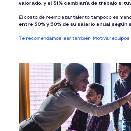
valorado, y el 31% cambiaría de trabajo si tu
El costo de reemplazar talento tampoco es men
entre 30% y 50% de su salario anual según 
Te recomendamos leer también: Motivar equipos s