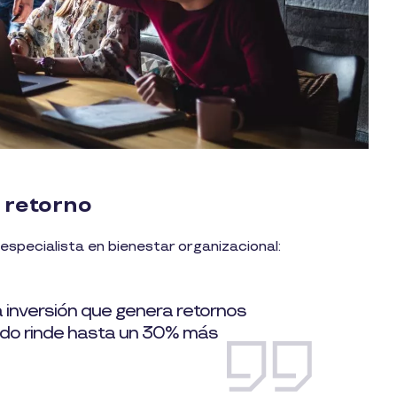
 retorno
y especialista en bienestar organizacional:
na inversión que genera retornos
ado rinde hasta un 30% más