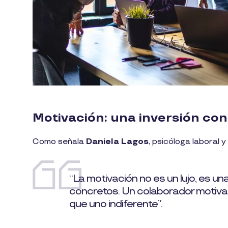
Motivación: una inversión con
Como señala
Daniela Lagos
, psicóloga laboral 
“La motivación no es un lujo, es u
concretos. Un colaborador motiv
que uno indiferente”.