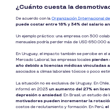
¿Cuánto cuesta la desmotiva
De acuerdo con la
Organización Internacional de
puede costar entre 18% y 34% del salario a
Un ejemplo práctico: una empresa con 300 cola
mensuales podría perder más de USD 650.000 al
En Uruguay, el impacto también se percibe en el
Mercado Laboral, las empresas locales
pierden 
año debido a licencias médicas vinculadas 
asociados a climas laborales tóxicos o poco esti
La situación no es exclusiva de Uruguay. En Chile,
informó en 2023
un aumento del 27% en licen
depresión o ansiedad
. En Brasil, un estudio de 
motivadores pueden incrementar la rotació
costos de reclutamiento y formación. En Perú,
el