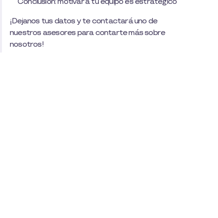
Conclusión: motivar a tu equipo es estratégico
¡Dejanos tus datos y te contactará uno de
nuestros asesores para contarte más sobre
nosotros!