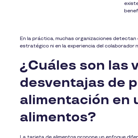
exist
benefi
En la práctica, muchas organizaciones detectan 
estratégico ni en la experiencia del colaborador 
¿Cuáles son las 
desventajas de p
alimentación en 
alimentos?
La tarjeta de alimentos propone un enfoque difere