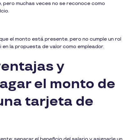
e, pero muchas veces no se reconoce como
cio.
que el monto está presente, pero no cumple un rol
ni en la propuesta de valor como empleador.
ventajas y
agar el monto de
una tarjeta de
nte: separar el beneficio del salario y asignarle un