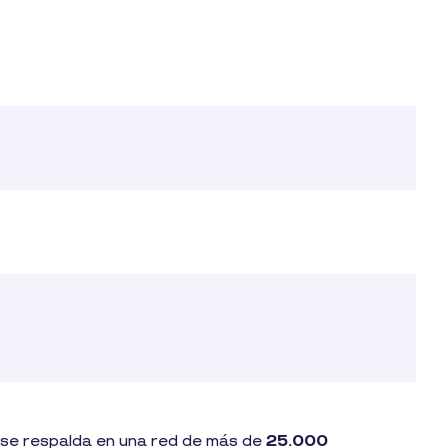
io se respalda en una red de más de
25.000