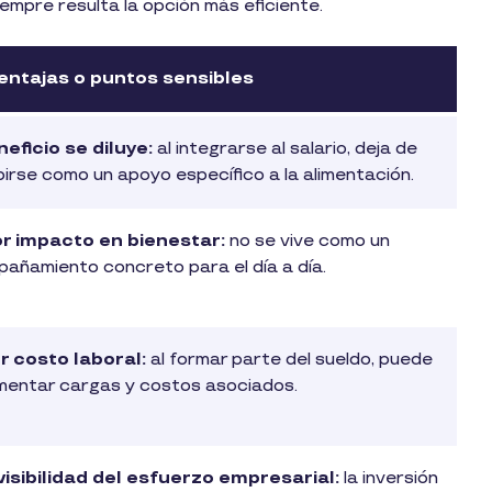
siempre resulta la opción más eficiente.
entajas o puntos sensibles
neficio se diluye:
al integrarse al salario, deja de
birse como un apoyo específico a la alimentación.
r impacto en bienestar:
no se vive como un
añamiento concreto para el día a día.
 costo laboral:
al formar parte del sueldo, puede
mentar cargas y costos asociados.
visibilidad del esfuerzo empresarial:
la inversión