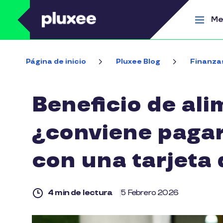
Pasar al contenido principal
Me
Página de inicio
Pluxee Blog
Finanza
Beneficio de ali
¿conviene pagarl
con una tarjeta
4 min de lectura
5 Febrero 2026