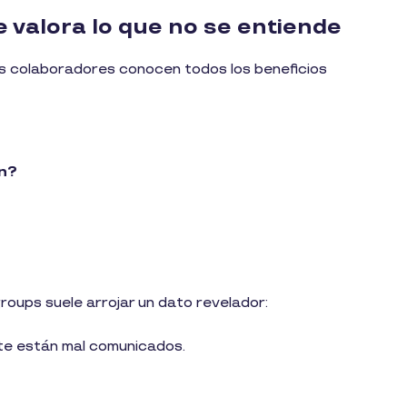
e valora lo que no se entiende
os colaboradores conocen todos los beneficios
en?
oups suele arrojar un dato revelador:
te están mal comunicados.