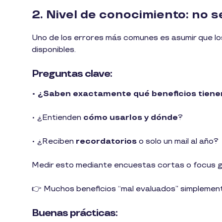
2. Nivel de conocimiento: no s
Uno de los errores más comunes es asumir que l
disponibles.
Preguntas clave:
• ¿Saben exactamente qué beneficios tien
• ¿Entienden
cómo usarlos y dónde
?
• ¿Reciben
recordatorios
o solo un mail al año?
Medir esto mediante encuestas cortas o focus gr
👉 Muchos beneficios “mal evaluados” simplemen
Buenas prácticas: