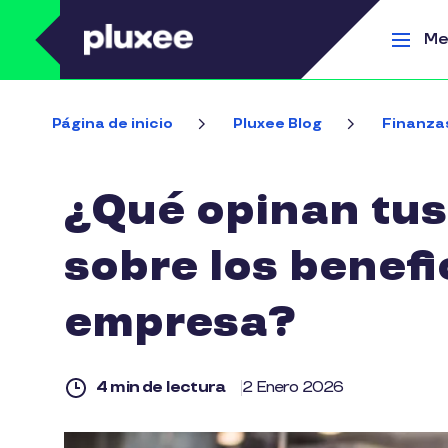
Pasar al contenido principal
Me
Página de inicio
Pluxee Blog
Finanza
¿Qué opinan tus
sobre los benefi
empresa?
4 min de lectura
2 Enero 2026