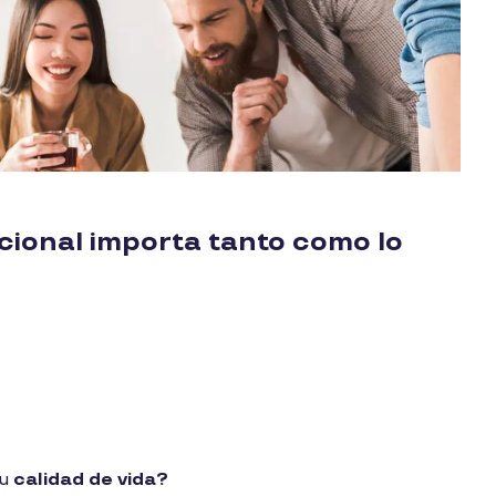
ocional importa tanto como lo
su
calidad de vida?