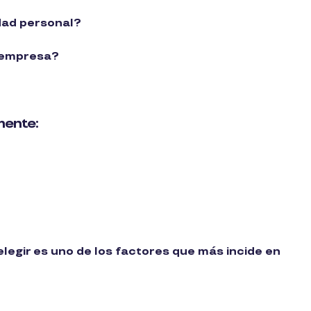
dad personal?
 empresa?
mente:
 elegir es uno de los factores que más incide en