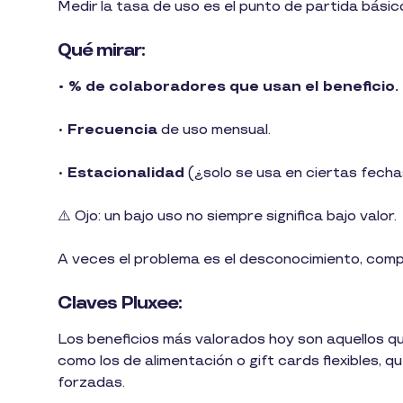
Medir la tasa de uso es el punto de partida básic
Qué mirar:
• % de colaboradores que usan el beneficio.
•
Frecuencia
de uso mensual.
•
Estacionalidad
(¿solo se usa en ciertas fecha
⚠️ Ojo: un bajo uso no siempre significa bajo valor.
A veces el problema es el desconocimiento, comple
Claves Pluxee:
Los beneficios más valorados hoy son aquellos que
como los de alimentación o gift cards flexibles, 
forzadas.