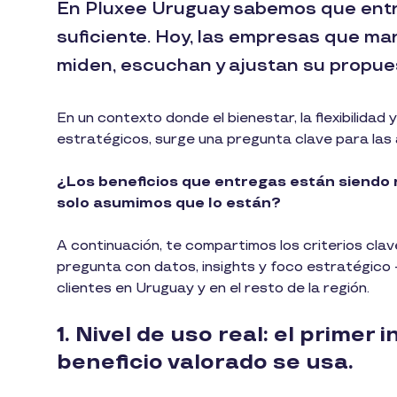
En Pluxee Uruguay sabemos que entre
suficiente. Hoy, las empresas que ma
miden, escuchan y ajustan su propues
En un contexto donde el bienestar, la flexibilidad 
estratégicos, surge una pregunta clave para las
¿Los beneficios que entregas están siendo
solo asumimos que lo están?
A continuación, te compartimos los criterios cla
pregunta con datos, insights y foco estratégico
clientes en Uruguay y en el resto de la región.
1. Nivel de uso real: el primer
beneficio valorado se usa.