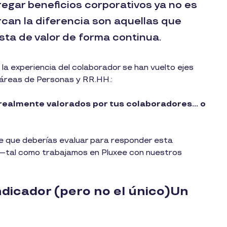
gar beneficios corporativos ya no es
rcan la diferencia son aquellas que
ta de valor de forma continua.
y la experiencia del colaborador se han vuelto ejes
 áreas de Personas y RR.HH.:
 realmente valorados por tus colaboradores… o
ve que deberías evaluar para responder esta
 —tal como trabajamos en Pluxee con nuestros
 indicador (pero no el único)Un