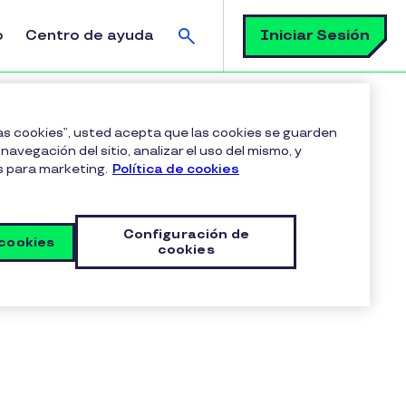
Buscar
Iniciar Sesión
o
Centro de ayuda
de tu empresa?
las cookies”, usted acepta que las cookies se guarden
navegación del sitio, analizar el uso del mismo, y
s para marketing.
Política de cookies
Configuración de
 cookies
cookies