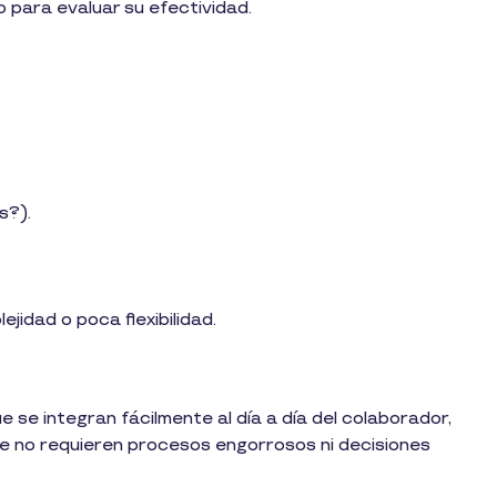
o para evaluar su efectividad.
s?).
jidad o poca flexibilidad.
 se integran fácilmente al día a día del colaborador,
que no requieren procesos engorrosos ni decisiones