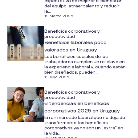
expectativa de mejorar el bienestar
del equipo, atraer talento y reducir
la...
19 Marzo 2026
Beneficios corporativos y
productividad
Beneficios laborales poco
valorados en Uruguay
Los beneficios sociales de los
trabajadores cumplen un rol clave en
la experiencia laboral y, cuando están
bien diseñados, pueden...
11 Julio 2025
Beneficios corporativos y
productividad
6 tendencias en beneficios
corporativos 2025 en Uruguay
En un mercado laboral que no deja de
transformarse, los beneficios
corporativos ya no son un “extra” en
la vida...