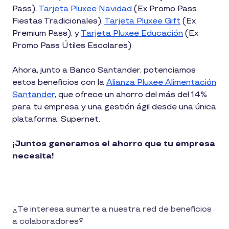
Pass),
Tarjeta Pluxee Navidad
(Ex Promo Pass
Fiestas Tradicionales),
Tarjeta Pluxee Gift
(Ex
Premium Pass), y
Tarjeta Pluxee Educación
(Ex
Promo Pass Útiles Escolares).
Ahora, junto a Banco Santander, potenciamos
estos beneficios con la
Alianza Pluxee Alimentación
Santander
, que ofrece un ahorro del más del 14%
para tu empresa y una gestión ágil desde una única
plataforma: Supernet.
¡Juntos generamos el ahorro que tu empresa
necesita!
¿Te interesa sumarte a nuestra red de beneficios
a colaboradores?