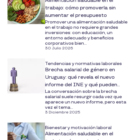
Alimentación saludable en el
trabajo: cómo promoverla sin
aumentar el presupuesto
Promover una alimentación saludable
en el trabajo no requiere grandes
inversiones: con educación, un
entorno adecuado y beneficios
corporativos bien...
30 Julio 2026
Tendencias y normativas laborales
Brecha salarial de género en
Uruguay: qué revela el nuevo
informe del INE y qué pueden
La conversación sobre la brecha
hacer hoy las empresas
salarial suele resurgir cada vez que
aparece un nuevo informe, pero esta
vez el tema...
3 Diciembre 2025
Bienestar y motivación laboral
Alimentación saludable en el