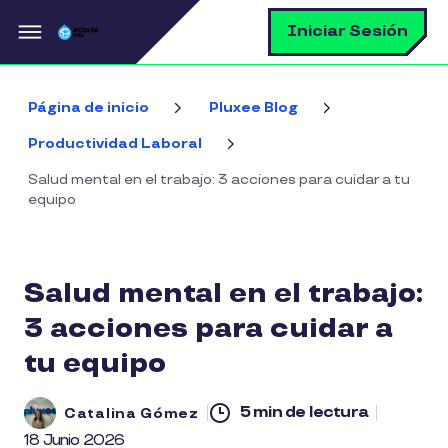
Pasar al contenido principal
B
Iniciar Sesión
Página de inicio
Pluxee Blog
Productividad Laboral
Salud mental en el trabajo: 3 acciones para cuidar a tu
equipo
Salud mental en el trabajo:
3 acciones para cuidar a
tu equipo
5 min de lectura
Catalina Gómez
18 Junio 2026