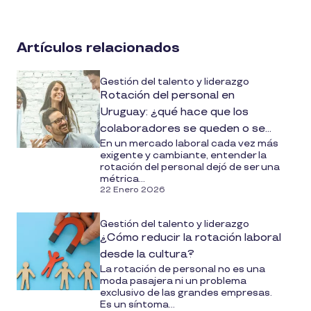
on
social
Artículos relacionados
media
Gestión del talento y liderazgo
Rotación del personal en
Uruguay: ¿qué hace que los
colaboradores se queden o se
En un mercado laboral cada vez más
vayan?
exigente y cambiante, entender la
rotación del personal dejó de ser una
métrica...
22 Enero 2026
Gestión del talento y liderazgo
¿Cómo reducir la rotación laboral
desde la cultura?
La rotación de personal no es una
moda pasajera ni un problema
exclusivo de las grandes empresas.
Es un síntoma...