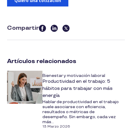
Compartir
this
article
on
social
Artículos relacionados
media
Bienestar y motivación laboral
Productividad en el trabajo: 5
hábitos para trabajar con más
energía
Hablar de productividad en el trabajo
suele asociarse con eficiencia,
resultados o métricas de
desempeño. Sin embargo, cada vez
más...
13 Marzo 2026