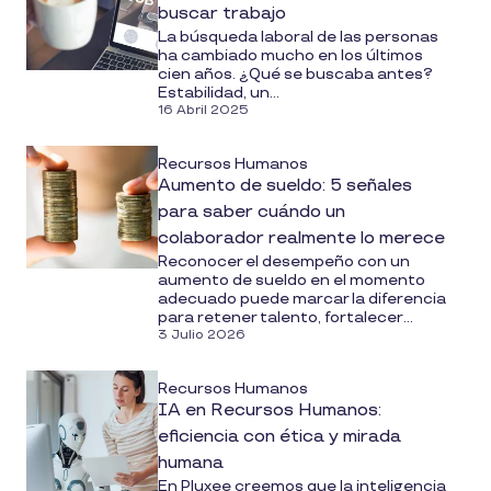
buscar trabajo
La búsqueda laboral de las personas
ha cambiado mucho en los últimos
cien años. ¿Qué se buscaba antes?
Estabilidad, un...
16 Abril 2025
Recursos Humanos
Aumento de sueldo: 5 señales
para saber cuándo un
colaborador realmente lo merece
Reconocer el desempeño con un
aumento de sueldo en el momento
adecuado puede marcar la diferencia
para retener talento, fortalecer...
3 Julio 2026
Recursos Humanos
IA en Recursos Humanos:
eficiencia con ética y mirada
humana
En Pluxee creemos que la inteligencia