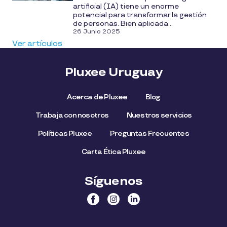
artificial (IA) tiene un enorme
potencial para transformar la gestión
de personas. Bien aplicada...
26 Junio 2025
Ver artículos
Pluxee Uruguay
Acerca de Pluxee
Blog
Trabaja con nosotros
Nuestros servicios
Políticas Pluxee
Preguntas Frecuentes
Carta Ética Pluxee
Síguenos