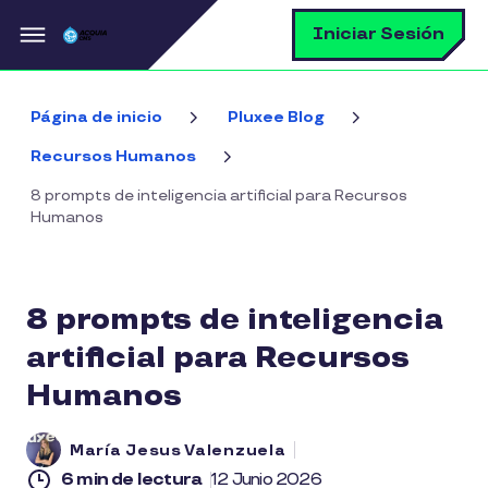
Pasar al contenido principal
B
Iniciar Sesión
Página de inicio
Pluxee Blog
Recursos Humanos
8 prompts de inteligencia artificial para Recursos
Humanos
8 prompts de inteligencia
artificial para Recursos
Humanos
María Jesus Valenzuela
6 min de lectura
12 Junio 2026