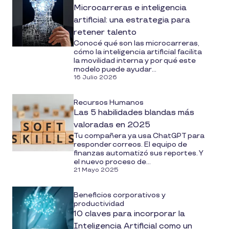
Microcarreras e inteligencia
artificial: una estrategia para
retener talento
Conocé qué son las microcarreras,
cómo la inteligencia artificial facilita
la movilidad interna y por qué este
modelo puede ayudar...
16 Julio 2026
Recursos Humanos
Las 5 habilidades blandas más
valoradas en 2025
Tu compañera ya usa ChatGPT para
responder correos. El equipo de
finanzas automatizó sus reportes. Y
el nuevo proceso de...
21 Mayo 2025
Beneficios corporativos y
productividad
10 claves para incorporar la
Inteligencia Artificial como un