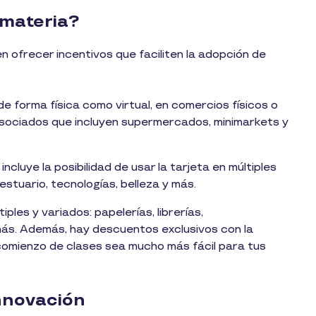
 materia?
n ofrecer incentivos que faciliten la adopción de
e forma física como virtual, en comercios físicos o
sociados que incluyen supermercados, minimarkets y
cluye la posibilidad de usar la tarjeta en múltiples
stuario, tecnologías, belleza y más.
ples y variados: papelerías, librerías,
ás. Además, hay descuentos exclusivos con la
comienzo de clases sea mucho más fácil para tus
innovación