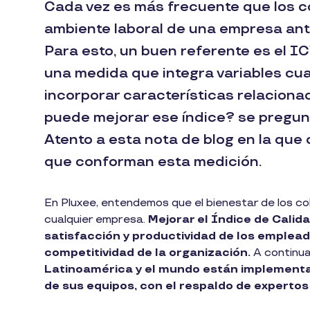
Cada vez es más frecuente que los c
ambiente laboral de una empresa ante
Para esto, un buen referente es el IC
una medida que integra variables cual
incorporar características relaciona
puede mejorar ese índice? se pregunt
Atento a esta nota de blog en la qu
que conforman esta medición.
En Pluxee, entendemos que el bienestar de los co
cualquier empresa.
Mejorar el Índice de Calid
satisfacción y productividad de los emplead
competitividad de la organización.
A continua
Latinoamérica y el mundo están implementan
de sus equipos, con el respaldo de expertos 