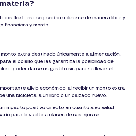
 materia?
icios flexibles que pueden utilizarse de manera libre y
a financiera y mental.
 monto extra destinado únicamente a alimentación,
ra el bolsillo que les garantiza la posibilidad de
luso poder darse un gustito sin pasar a llevar el
mportante alivio económico, al recibir un monto extra
e una bicicleta, a un libro o un calzado nuevo.
 un impacto positivo directo en cuanto a su salud
io para la vuelta a clases de sus hijos sin