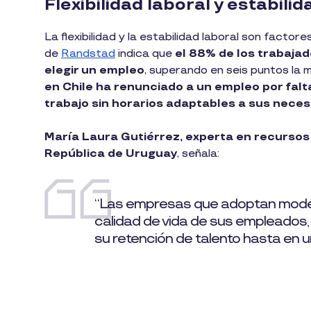
Flexibilidad laboral y estabil
La flexibilidad y la estabilidad laboral son facto
de
Randstad
indica que
el 88% de los trabajado
elegir un empleo
, superando en seis puntos la 
en Chile ha renunciado a un empleo por falta 
trabajo sin horarios adaptables a sus neces
María Laura Gutiérrez, experta en recursos
República de Uruguay
, señala:
“Las empresas que adoptan modelos
calidad de vida de sus empleados
su retención de talento hasta en u