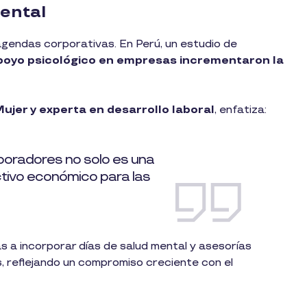
mental
gendas corporativas. En Perú, un estudio de
poyo psicológico en empresas incrementaron la
ujer y experta en desarrollo laboral
, enfatiza:
aboradores no solo es una
activo económico para las
as a incorporar días de salud mental y asesorías
s, reflejando un compromiso creciente con el