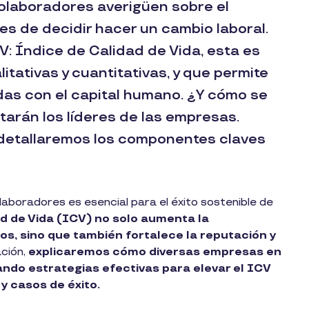
olaboradores averigüen sobre el
s de decidir hacer un cambio laboral.
V: Índice de Calidad de Vida, esta es
itativas y cuantitativas, y que permite
das con el capital humano. ¿Y cómo se
arán los líderes de las empresas.
e detallaremos los componentes claves
laboradores es esencial para el éxito sostenible de
ad de Vida (ICV) no solo aumenta la
os, sino que también fortalece la reputación y
ción,
explicaremos cómo diversas empresas en
do estrategias efectivas para elevar el ICV
y casos de éxito.