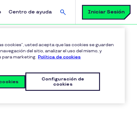
Buscar
Iniciar Sesión
o
Centro de ayuda
 Calidad de Vida (ICV) de tu empresa
las cookies”, usted acepta que las cookies se guarden
navegación del sitio, analizar el uso del mismo, y
s para marketing.
Política de cookies
Configuración de
 cookies
cookies