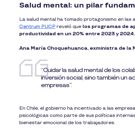
Salud mental: un pilar funda
La salud mental ha tomado protagonismo en las a
Centrum PUCP
reveló que
los programas de a
productividad en un 20% entre 2023 y 2024.
Ana María Choquehuanca, exministra de la M
“Cuidar la salud mental de los col
inversión social, sino también un 
empresas”.
En Chile, el gobierno ha incentivado a las empres
psicológicas como parte de sus políticas interna
bienestar emocional de los trabajadores.