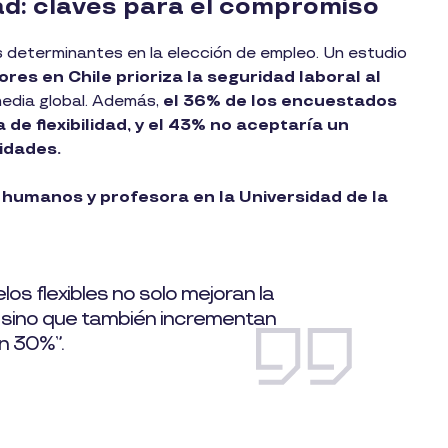
idad: claves para el compromiso
res determinantes en la elección de empleo. Un estudio
res en Chile prioriza la seguridad laboral al
media global. Además,
el 36% de los encuestados
de flexibilidad, y el 43% no aceptaría un
idades.
 humanos y profesora en la Universidad de la
 flexibles no solo mejoran la
, sino que también incrementan
n 30%”.