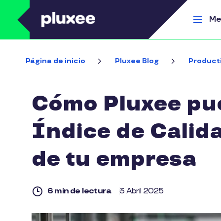
Pasar al contenido principal
Me
Página de inicio
Pluxee Blog
Product
Cómo Pluxee pue
Índice de Calid
de tu empresa
6 min de lectura
3 Abril 2025