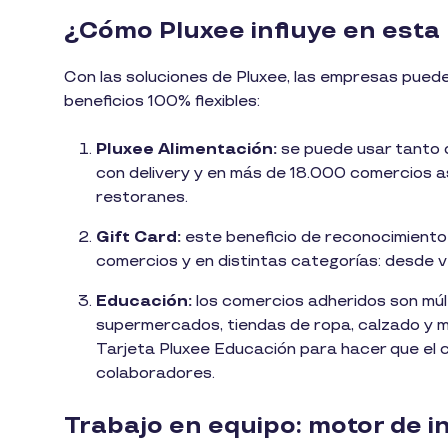
¿Cómo Pluxee influye en esta
Con las soluciones de Pluxee, las empresas puede
beneficios 100% flexibles:
Pluxee Alimentación:
se puede usar tanto d
con delivery y en más de 18.000 comercios a
restoranes.
Gift Card:
este beneficio de reconocimiento in
comercios y en distintas categorías: desde ve
Educación:
los comercios adheridos son múlti
supermercados, tiendas de ropa, calzado y m
Tarjeta Pluxee Educación para hacer que el 
colaboradores.
Trabajo en equipo: motor de 