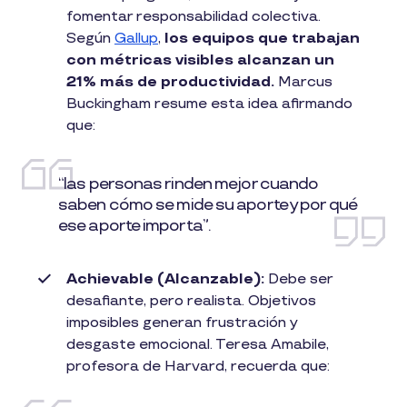
fomentar responsabilidad colectiva.
Según
Gallup
,
los equipos que trabajan
con métricas visibles alcanzan un
21% más de productividad.
Marcus
Buckingham resume esta idea afirmando
que:
“las personas rinden mejor cuando
saben cómo se mide su aporte y por qué
ese aporte importa”.
Achievable (Alcanzable):
Debe ser
desafiante, pero realista. Objetivos
imposibles generan frustración y
desgaste emocional. Teresa Amabile,
profesora de Harvard, recuerda que: