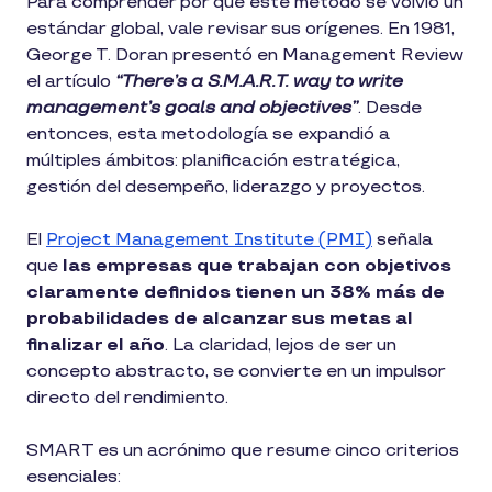
Para comprender por qué este método se volvió un
estándar global, vale revisar sus orígenes. En 1981,
George T. Doran presentó en Management Review
el artículo
“There’s a S.M.A.R.T. way to write
management’s goals and objectives”
. Desde
entonces, esta metodología se expandió a
múltiples ámbitos: planificación estratégica,
gestión del desempeño, liderazgo y proyectos.
El
Project Management Institute (PMI)
señala
que
las empresas que trabajan con objetivos
claramente definidos tienen un 38% más de
probabilidades de alcanzar sus metas al
finalizar el año
. La claridad, lejos de ser un
concepto abstracto, se convierte en un impulsor
directo del rendimiento.
SMART es un acrónimo que resume cinco criterios
esenciales: