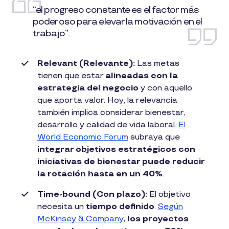
“el progreso constante es el factor más
poderoso para elevar la motivación en el
trabajo”.
Relevant (Relevante):
Las metas
tienen que estar
alineadas con la
estrategia del negocio
y con aquello
que aporta valor. Hoy, la relevancia
también implica considerar bienestar,
desarrollo y calidad de vida laboral.
El
World Economic Forum
subraya que
integrar objetivos estratégicos con
iniciativas de bienestar puede reducir
la rotación hasta en un 40%
.
Time-bound (Con plazo):
El objetivo
necesita un
tiempo definido
.
Según
McKinsey & Company
,
los proyectos