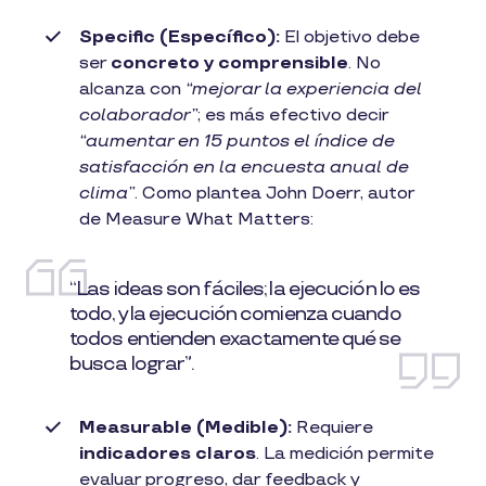
Specific (Específico):
El objetivo debe
ser
concreto y comprensible
. No
alcanza con
“mejorar la experiencia del
colaborador”
; es más efectivo decir
“aumentar en 15 puntos el índice de
satisfacción en la encuesta anual de
clima”
. Como plantea John Doerr, autor
de Measure What Matters:
“Las ideas son fáciles; la ejecución lo es
todo, y la ejecución comienza cuando
todos entienden exactamente qué se
busca lograr”.
Measurable (Medible):
Requiere
indicadores claros
. La medición permite
evaluar progreso, dar feedback y