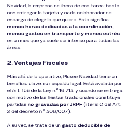
Navidad, la empresa se libera de esa tarea: basta
con entregar la tarjeta y cada colaborador se
encarga de elegir lo que quiere. Esto significa
menos horas dedicadas a la coordinación,
menos gastos en transporte y menos estrés
en un mes que ya suele ser intenso para todas las
áreas.
2. Ventajas Fiscales
Más allá de lo operativo, Pluxee Navidad tiene un
beneficio clave: su respaldo legal. Está avalada por
el Art. 158 de la Ley n.º 16.713, y cuando se entrega
con motivo de las fiestas tradicionales constituye
partidas
no gravadas por IRPF
(literal C del Art.
2 del decreto n.º 306/007).
A su vez, se trata de un
gasto deducible de