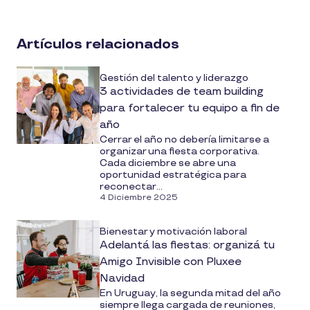
on
social
Artículos relacionados
media
Gestión del talento y liderazgo
3 actividades de team building
para fortalecer tu equipo a fin de
año
Cerrar el año no debería limitarse a
organizar una fiesta corporativa.
Cada diciembre se abre una
oportunidad estratégica para
reconectar...
4 Diciembre 2025
Bienestar y motivación laboral
Adelantá las fiestas: organizá tu
Amigo Invisible con Pluxee
Navidad
En Uruguay, la segunda mitad del año
siempre llega cargada de reuniones,