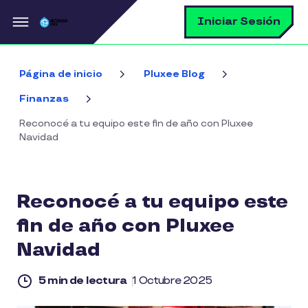
Pasar al contenido principal
B
Iniciar Sesión
Página de inicio
Pluxee Blog
Finanzas
Reconocé a tu equipo este fin de año con Pluxee
Navidad
Reconocé a tu equipo este
fin de año con Pluxee
Navidad
5 min de lectura
1 Octubre 2025