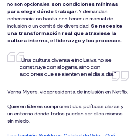
no son opcionales,
son condiciones mínimas
para elegir dónde trabajar.
Y demandan
coherencia: no basta con tener un manual de
inclusión o un comité de diversidad.
Se necesita
una transformación real que atraviese la
cultura interna, el liderazgo y los procesos.
“Una cultura diversa e inclusiva no se
construye con slogans, sino con
acciones que se sienten en el día a día.”
Verna Myers, vicepresidenta de inclusión en Netflix.
Quieren líderes comprometidos, políticas claras y
un entorno donde todos puedan ser ellos mismos
sin miedo.
Lee también: Sueldo vs. Calidad de Vida: ¿Qué