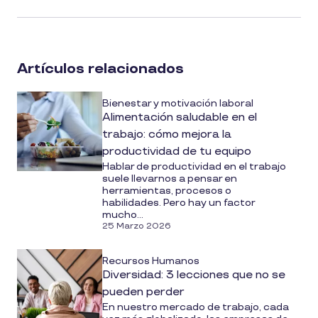
article
on
social
Artículos relacionados
media
Bienestar y motivación laboral
Alimentación saludable en el
trabajo: cómo mejora la
productividad de tu equipo
Hablar de productividad en el trabajo
suele llevarnos a pensar en
herramientas, procesos o
habilidades. Pero hay un factor
mucho...
25 Marzo 2026
Recursos Humanos
Diversidad: 3 lecciones que no se
pueden perder
En nuestro mercado de trabajo, cada