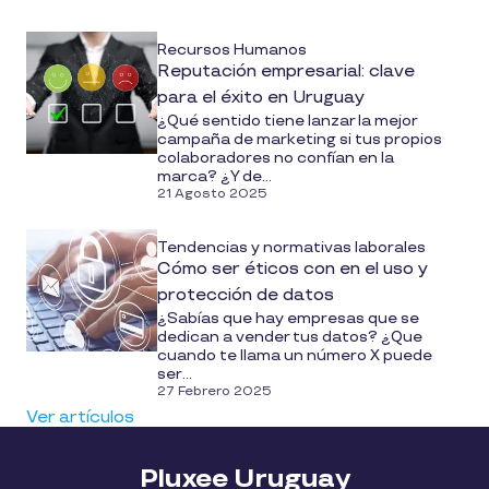
Recursos Humanos
Reputación empresarial: clave
para el éxito en Uruguay
¿Qué sentido tiene lanzar la mejor
campaña de marketing si tus propios
colaboradores no confían en la
marca? ¿Y de...
21 Agosto 2025
Tendencias y normativas laborales
Cómo ser éticos con en el uso y
protección de datos
¿Sabías que hay empresas que se
dedican a vender tus datos? ¿Que
cuando te llama un número X puede
ser...
27 Febrero 2025
Ver artículos
Pluxee Uruguay