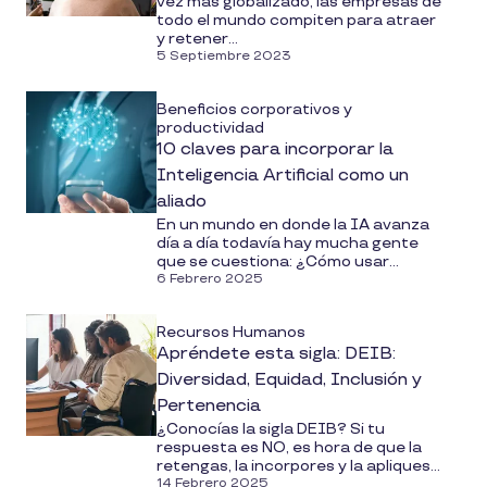
vez más globalizado, las empresas de
todo el mundo compiten para atraer
y retener...
5 Septiembre 2023
Beneficios corporativos y
productividad
10 claves para incorporar la
Inteligencia Artificial como un
aliado
En un mundo en donde la IA avanza
día a día todavía hay mucha gente
que se cuestiona: ¿Cómo usar...
6 Febrero 2025
Recursos Humanos
Apréndete esta sigla: DEIB:
Diversidad, Equidad, Inclusión y
Pertenencia
¿Conocías la sigla DEIB? Si tu
respuesta es NO, es hora de que la
retengas, la incorpores y la apliques...
14 Febrero 2025