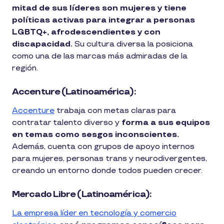
mitad de sus líderes son mujeres y tiene
políticas activas para integrar a personas
LGBTQ+, afrodescendientes y con
discapacidad.
Su cultura diversa la posiciona
como una de las marcas más admiradas de la
región.
Accenture (Latinoamérica):
Accenture
trabaja con metas claras para
contratar talento diverso y
forma a sus equipos
en temas como sesgos inconscientes.
Además, cuenta con grupos de apoyo internos
para mujeres, personas trans y neurodivergentes,
creando un entorno donde todos pueden crecer.
Mercado Libre (Latinoamérica):
La empresa líder en tecnología y comercio