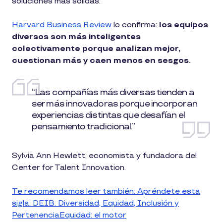
soluciones más sólidas.
Harvard Business Review
lo confirma:
los equipos
diversos son más inteligentes
colectivamente porque analizan mejor,
cuestionan más y caen menos en sesgos.
“Las compañías más diversas tienden a
ser más innovadoras porque incorporan
experiencias distintas que desafían el
pensamiento tradicional.”
Sylvia Ann Hewlett, economista y fundadora del
Center for Talent Innovation.
Te recomendamos leer también: Apréndete esta
sigla: DEIB: Diversidad, Equidad, Inclusión y
PertenenciaEquidad: el motor