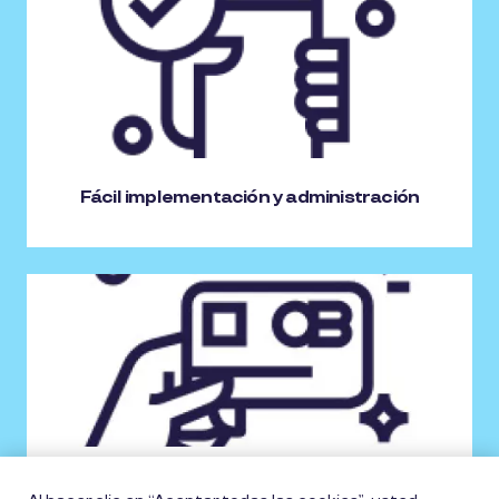
Fácil implementación y administración
Fácil y práctico de usar para tus