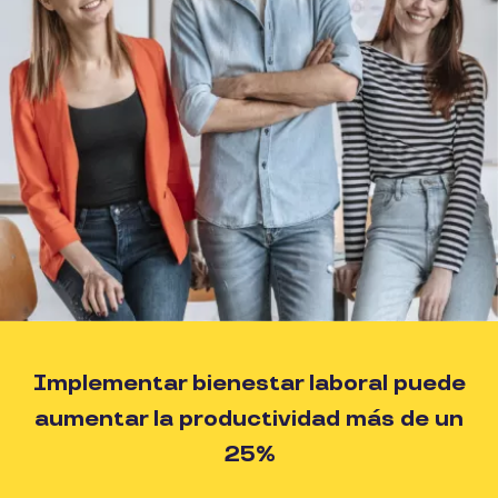
Implementar bienestar laboral puede
aumentar la productividad más de un
25%