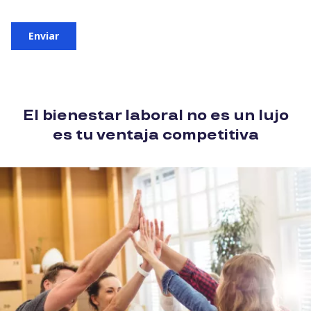
El bienestar laboral no es un lujo
es tu ventaja competitiva