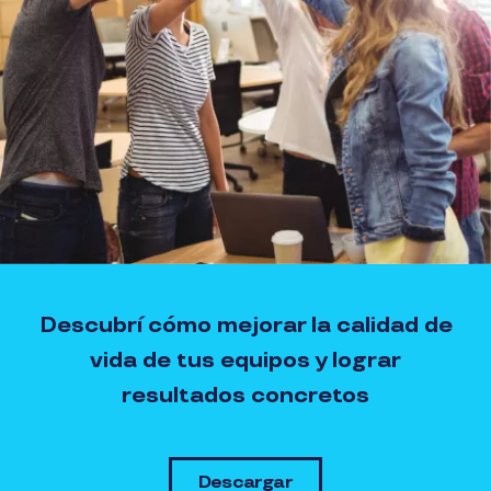
Descubrí cómo mejorar la calidad de
vida de tus equipos y lograr
resultados concretos
Descargar